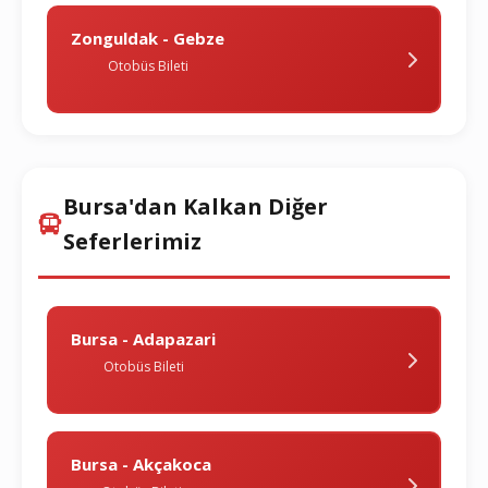
Zonguldak - Gebze
Otobüs Bileti
Bursa'dan Kalkan Diğer
Seferlerimiz
Bursa - Adapazari
Otobüs Bileti
Bursa - Akçakoca