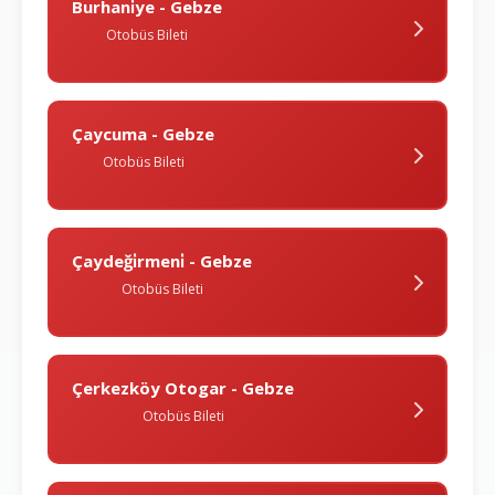
Burhani̇ye - Gebze
Otobüs Bileti
Çaycuma - Gebze
Otobüs Bileti
Çaydeği̇rmeni̇ - Gebze
Otobüs Bileti
Çerkezköy Otogar - Gebze
Otobüs Bileti