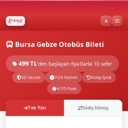
Bursa Gebze Otobüs Bileti
499 TL
'den başlayan fiyatlarla
10 sefer
3D Secure
7/24 Hizmet
Kolay İptal
4.7/5 Puan
Tek Yön
Gidiş Dönüş