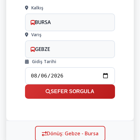
Kalkış
BURSA
Varış
GEBZE
Gidiş Tarihi
SEFER SORGULA
Dönüş: Gebze - Bursa