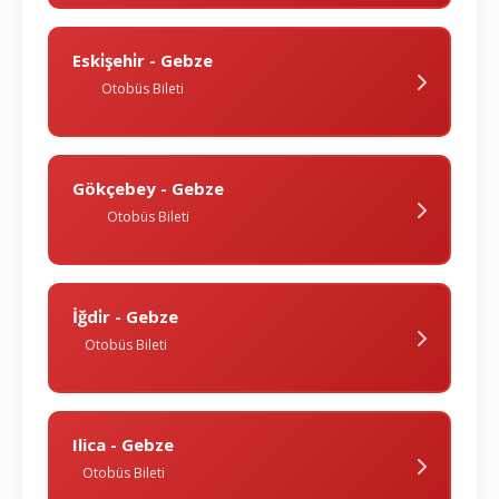
Eski̇şehi̇r - Gebze
Otobüs Bileti
Gökçebey - Gebze
Otobüs Bileti
İğdi̇r - Gebze
Otobüs Bileti
Ilica - Gebze
Otobüs Bileti