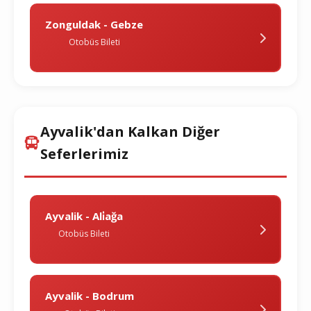
Zonguldak - Gebze
Otobüs Bileti
Ayvalik'dan Kalkan Diğer
Seferlerimiz
Ayvalik - Ali̇ağa
Otobüs Bileti
Ayvalik - Bodrum