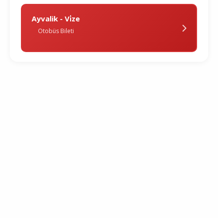
Ayvalik - Vi̇ze
Otobüs Bileti