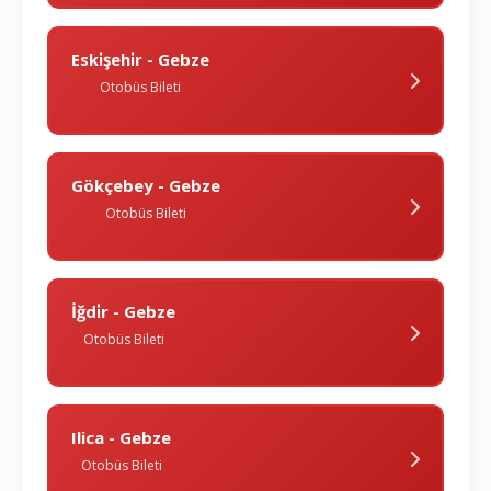
Eski̇şehi̇r - Gebze
Otobüs Bileti
Gökçebey - Gebze
Otobüs Bileti
İğdi̇r - Gebze
Otobüs Bileti
Ilica - Gebze
Otobüs Bileti