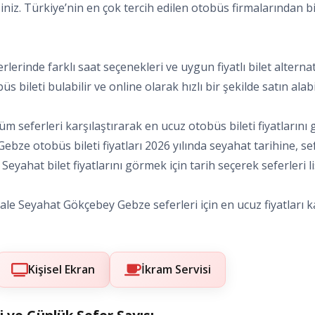
siniz. Türkiye’nin en çok tercih edilen otobüs firmalarından bi
rlerinde farklı saat seçenekleri ve uygun fiyatlı bilet alter
s bileti bulabilir ve online olarak hızlı bir şekilde satın alabil
 seferleri karşılaştırarak en ucuz otobüs bileti fiyatlarını 
 Gebze otobüs bileti fiyatları 2026 yılında seyahat tarihine, 
eyahat bilet fiyatlarını görmek için tarih seçerek seferleri lis
le Seyahat Gökçebey Gebze seferleri için en ucuz fiyatları kar
Kişisel Ekran
İkram Servisi