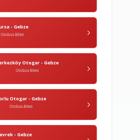
ursa - Gebze
Otobüs Bileti
erkezköy Otogar - Gebze
Otobüs Bileti
orlu Otogar - Gebze
Otobüs Bileti
evrek - Gebze