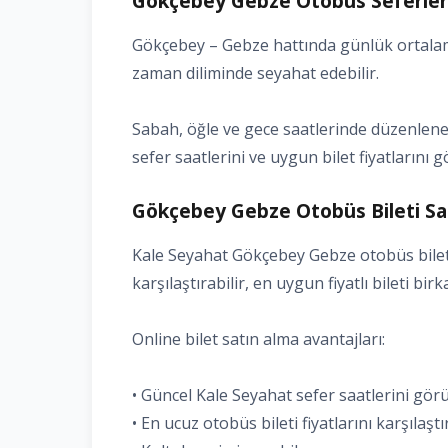
Gökçebey Gebze Otobüs Seferleri
Gökçebey – Gebze hattında günlük ortalama
zaman diliminde seyahat edebilir.
Sabah, öğle ve gece saatlerinde düzenlenen
sefer saatlerini ve uygun bilet fiyatlarını g
Gökçebey Gebze Otobüs Bileti Sat
Kale Seyahat Gökçebey Gebze otobüs bileti 
karşılaştırabilir, en uygun fiyatlı bileti bir
Online bilet satın alma avantajları:
• Güncel Kale Seyahat sefer saatlerini gö
• En ucuz otobüs bileti fiyatlarını karşılaşt