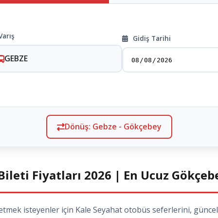
Varış
Gidiş Tarihi
GEBZE
Dönüş: Gebze - Gökçebey
ileti Fiyatları 2026 | En Ucuz Gökçeb
k isteyenler için Kale Seyahat otobüs seferlerini, güncel 2