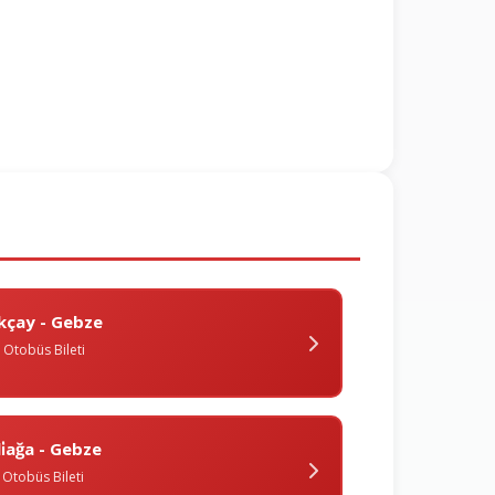
kçay - Gebze
Otobüs Bileti
li̇ağa - Gebze
Otobüs Bileti