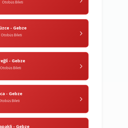
Otobüs Bileti
üzce - Gebze
Otobüs Bileti
reğli̇ - Gebze
Otobüs Bileti
lica - Gebze
Otobüs Bileti
apakli - Gebze