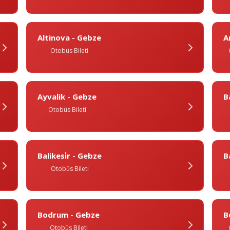
Altinova - Gebze
A
Otobüs Bileti
Ayvalik - Gebze
B
Otobüs Bileti
Balikesi̇r - Gebze
B
Otobüs Bileti
Bodrum - Gebze
B
Otobüs Bileti