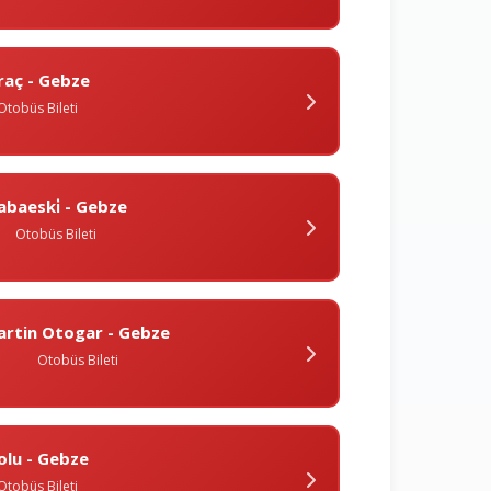
raç - Gebze
Otobüs Bileti
abaeski̇ - Gebze
Otobüs Bileti
artin Otogar - Gebze
Otobüs Bileti
olu - Gebze
Otobüs Bileti