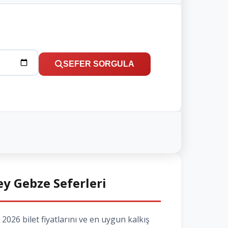
SEFER SORGULA
ey Gebze Seferleri
026 bilet fiyatlarını ve en uygun kalkış