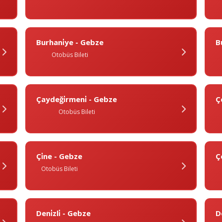
Burhani̇ye - Gebze
B
Otobüs Bileti
Çaydeği̇rmeni̇ - Gebze
Ç
Otobüs Bileti
Çi̇ne - Gebze
Ç
Otobüs Bileti
Deni̇zli̇ - Gebze
D