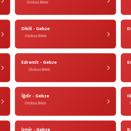
Otobüs Bileti
Di̇ki̇li̇ - Gebze
D
Otobüs Bileti
Edremi̇t - Gebze
E
Otobüs Bileti
İğdi̇r - Gebze
I
Otobüs Bileti
İzmi̇r - Gebze
K