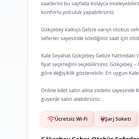
saatlerini bu sayfada kolayca inceleyebilir
konforlu yolculuk yapabilirsiniz.
Gökçebey kalkışlı Gebze varışlı otobüs sefe
seferler sayesinde istediğiniz saat için otobü
Kale Seyahat Gökçebey Gebze hattındaki tüm
fiyat seçeneğini seçebilirsiniz. Gökçebey –
göre değişiklik gösterebilir. En uygun Kale S
Online bilet satın alma sistemi sayesinde Ka
güvenle satın alabilirsiniz.
Ücretsiz Wi-Fi
Şarj Soketi