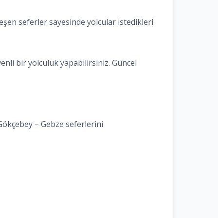
en seferler sayesinde yolcular istedikleri
li bir yolculuk yapabilirsiniz. Güncel
 Gökçebey – Gebze seferlerini