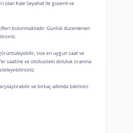
ri olan Kale Seyahat ile güvenli ve
natifleri bulunmaktadır. Günlük düzenlenen
irsiniz.
görüntüleyebilir, size en uygun saat ve
sefer saatine ve otobüsteki doluluk oranına
teleyebilirsiniz.
şılaştırabilir ve birkaç adımda biletinizi