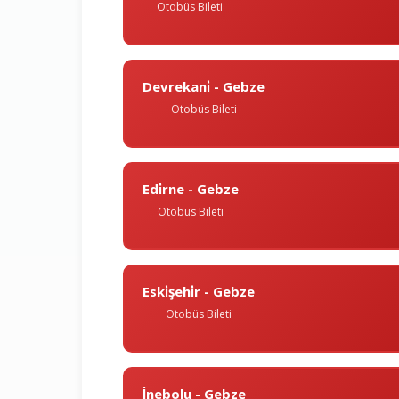
Otobüs Bileti
Devrekani̇ - Gebze
Otobüs Bileti
Edi̇rne - Gebze
Otobüs Bileti
Eski̇şehi̇r - Gebze
Otobüs Bileti
İnebolu - Gebze