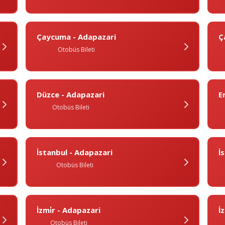
Çaycuma - Adapazari
Ç
Otobüs Bileti
Düzce - Adapazari
E
Otobüs Bileti
İstanbul - Adapazari
I
Otobüs Bileti
İzmi̇r - Adapazari
I
Otobüs Bileti