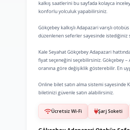
kalkış saatlerini bu sayfada kolayca inceley
konforlu yolculuk yapabilirsiniz.
Gökçebey kalkışlı Adapazari varışlı otobüs 
düzenlenen seferler sayesinde istediğiniz saa
Kale Seyahat Gökçebey Adapazari hattındaki
fiyat seçeneğini seçebilirsiniz. Gökçebey –
oranına göre değişiklik gösterebilir. En uyg
Online bilet satın alma sistemi sayesinde K
biletinizi güvenle satın alabilirsiniz.
Ücretsiz Wi-Fi
Şarj Soketi