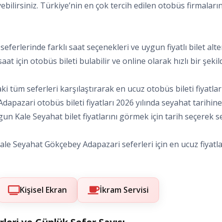
ebilirsiniz. Türkiye’nin en çok tercih edilen otobüs firmaları
seferlerinde farklı saat seçenekleri ve uygun fiyatlı bilet al
t için otobüs bileti bulabilir ve online olarak hızlı bir şekild
 tüm seferleri karşılaştırarak en ucuz otobüs bileti fiyatlar
 Adapazari otobüs bileti fiyatları 2026 yılında seyahat tarihin
un Kale Seyahat bilet fiyatlarını görmek için tarih seçerek sefe
ale Seyahat Gökçebey Adapazari seferleri için en ucuz fiyatlar
Kişisel Ekran
İkram Servisi