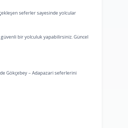
ekleşen seferler sayesinde yolcular
üvenli bir yolculuk yapabilirsiniz. Güncel
nde Gökçebey – Adapazari seferlerini