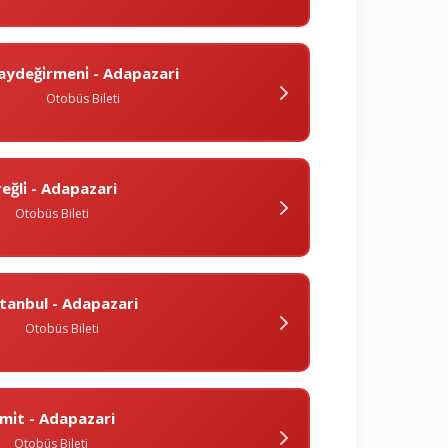
aydeği̇rmeni̇ - Adapazari
Otobüs Bileti
reğli̇ - Adapazari
Otobüs Bileti
̇stanbul - Adapazari
Otobüs Bileti
̇zmi̇t - Adapazari
Otobüs Bileti