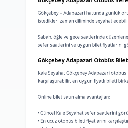
Gökçebey Adapazari Otobüs Seferl
Gökçebey – Adapazari hattında günlük orta
istedikleri zaman diliminde seyahat edebili
Sabah, öğle ve gece saatlerinde düzenlenen
sefer saatlerini ve uygun bilet fiyatlarını g
Gökçebey Adapazari Otobüs Bileti
Kale Seyahat Gökçebey Adapazari otobüs bil
karşılaştırabilir, en uygun fiyatlı bileti bir
Online bilet satın alma avantajları:
• Güncel Kale Seyahat sefer saatlerini gö
• En ucuz otobüs bileti fiyatlarını karşılaşt