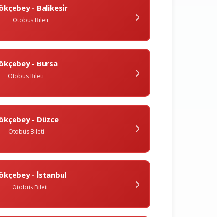
ökçebey - Balikesi̇r
Otobüs Bileti
ökçebey - Bursa
Otobüs Bileti
ökçebey - Düzce
Otobüs Bileti
ökçebey - İstanbul
Otobüs Bileti