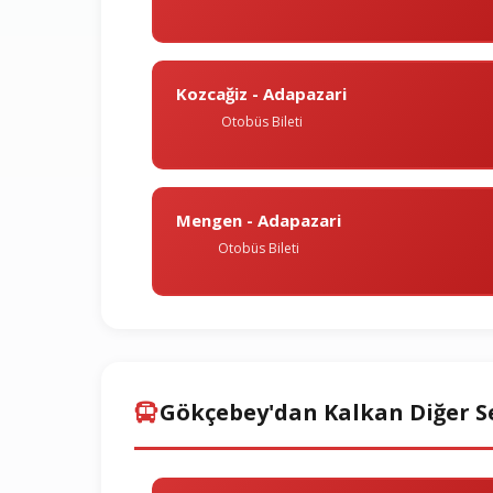
Kozcağiz - Adapazari
Otobüs Bileti
Mengen - Adapazari
Otobüs Bileti
Gökçebey'dan Kalkan Diğer S