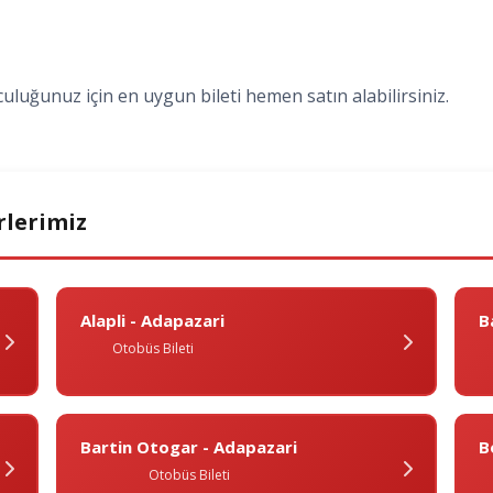
uluğunuz için en uygun bileti hemen satın alabilirsiniz.
rlerimiz
Alapli - Adapazari
B
Otobüs Bileti
Bartin Otogar - Adapazari
B
Otobüs Bileti