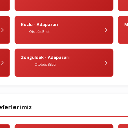
Kozlu - Adapazari
M
Otobüs Bileti
Zonguldak - Adapazari
Otobüs Bileti
eferlerimiz