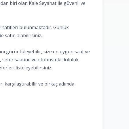
ndan biri olan Kale Seyahat ile güvenli ve
ternatifleri bulunmaktadır. Günlük
e satın alabilirsiniz.
ını görüntüleyebilir, size en uygun saat ve
e, sefer saatine ve otobüsteki doluluk
rleri listeleyebilirsiniz.
ı karşılaştırabilir ve birkaç adımda