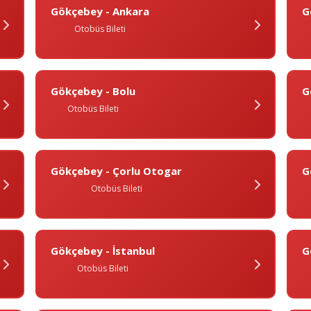
Gökçebey - Ankara
G
Otobüs Bileti
Gökçebey - Bolu
G
Otobüs Bileti
Gökçebey - Çorlu Otogar
G
Otobüs Bileti
Gökçebey - İstanbul
G
Otobüs Bileti