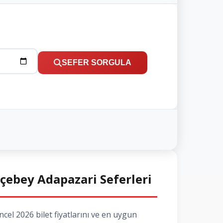
SEFER SORGULA
kçebey Adapazari Seferleri
el 2026 bilet fiyatlarını ve en uygun