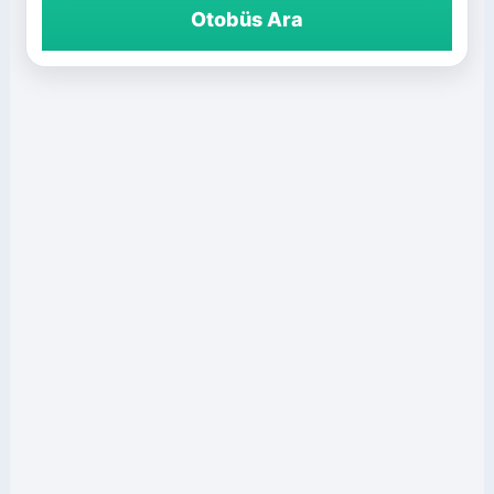
Otobüs Ara