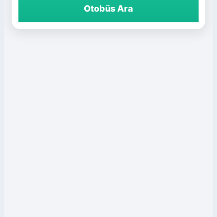
Otobüs Ara