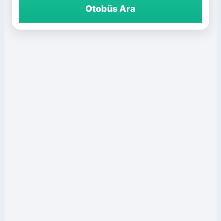
Otobüs Ara