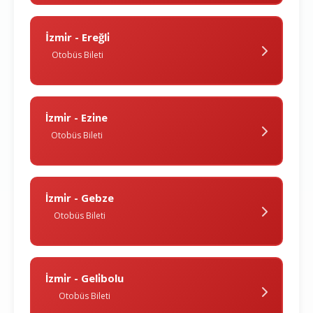
İzmi̇r - Ereğli̇
Otobüs Bileti
İzmi̇r - Ezi̇ne
Otobüs Bileti
İzmi̇r - Gebze
Otobüs Bileti
İzmi̇r - Geli̇bolu
Otobüs Bileti