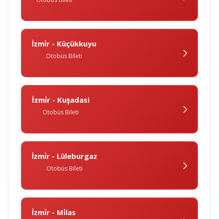
İzmi̇r - Küçükkuyu
Otobüs Bileti
İzmi̇r - Kuşadasi
Otobüs Bileti
İzmi̇r - Lüleburgaz
Otobüs Bileti
İzmi̇r - Mi̇las