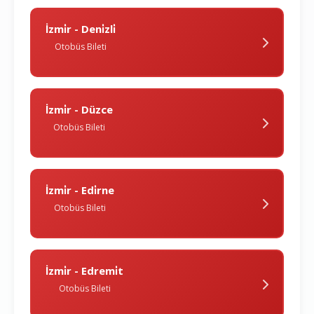
İzmi̇r - Deni̇zli̇
Otobüs Bileti
İzmi̇r - Düzce
Otobüs Bileti
İzmi̇r - Edi̇rne
Otobüs Bileti
İzmi̇r - Edremi̇t
Otobüs Bileti