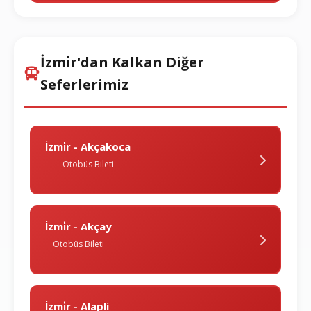
İzmi̇r'dan Kalkan Diğer
Seferlerimiz
İzmi̇r - Akçakoca
Otobüs Bileti
İzmi̇r - Akçay
Otobüs Bileti
İzmi̇r - Alapli