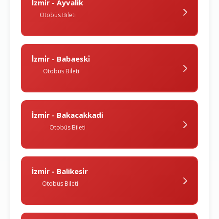
İzmi̇r - Ayvalik
Otobüs Bileti
İzmi̇r - Babaeski̇
Otobüs Bileti
İzmi̇r - Bakacakkadi
Otobüs Bileti
İzmi̇r - Balikesi̇r
Otobüs Bileti