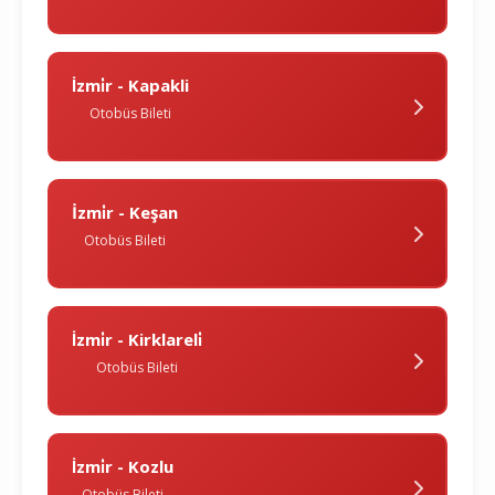
İzmi̇r - Kapakli
Otobüs Bileti
İzmi̇r - Keşan
Otobüs Bileti
İzmi̇r - Kirklareli̇
Otobüs Bileti
İzmi̇r - Kozlu
Otobüs Bileti