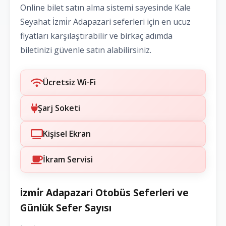
Online bilet satın alma sistemi sayesinde Kale
Seyahat İzmi̇r Adapazari seferleri için en ucuz
fiyatları karşılaştırabilir ve birkaç adımda
biletinizi güvenle satın alabilirsiniz.
Ücretsiz Wi-Fi
Şarj Soketi
Kişisel Ekran
İkram Servisi
İzmi̇r Adapazari Otobüs Seferleri ve
Günlük Sefer Sayısı