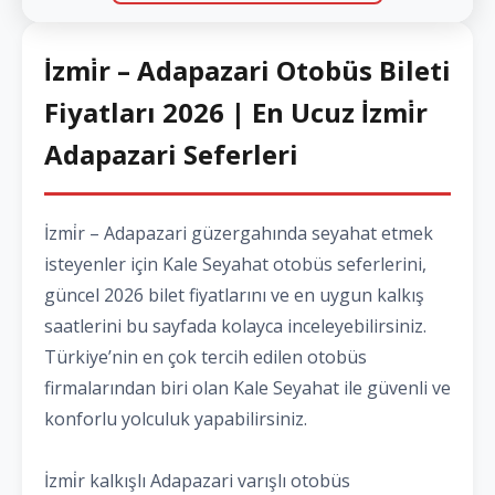
İzmi̇r – Adapazari Otobüs Bileti
Fiyatları 2026 | En Ucuz İzmi̇r
Adapazari Seferleri
İzmi̇r – Adapazari güzergahında seyahat etmek
isteyenler için Kale Seyahat otobüs seferlerini,
güncel 2026 bilet fiyatlarını ve en uygun kalkış
saatlerini bu sayfada kolayca inceleyebilirsiniz.
Türkiye’nin en çok tercih edilen otobüs
firmalarından biri olan Kale Seyahat ile güvenli ve
konforlu yolculuk yapabilirsiniz.
İzmi̇r kalkışlı Adapazari varışlı otobüs