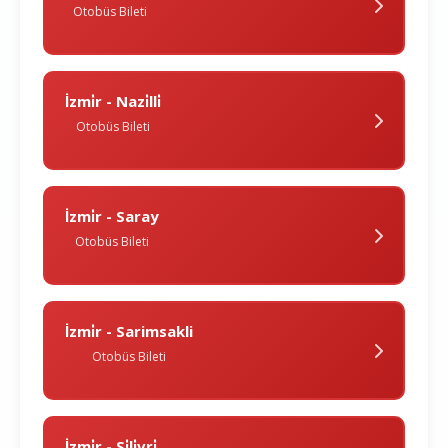
Otobüs Bileti
İzmi̇r - Nazi̇lli̇
Otobüs Bileti
İzmi̇r - Saray
Otobüs Bileti
İzmi̇r - Sarimsakli
Otobüs Bileti
İzmi̇r - Si̇li̇vri̇