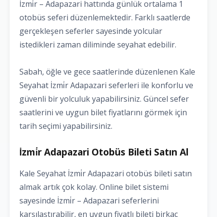
İzmi̇r – Adapazari hattında günlük ortalama 1
otobüs seferi düzenlemektedir. Farklı saatlerde
gerçekleşen seferler sayesinde yolcular
istedikleri zaman diliminde seyahat edebilir.
Sabah, öğle ve gece saatlerinde düzenlenen Kale
Seyahat İzmi̇r Adapazari seferleri ile konforlu ve
güvenli bir yolculuk yapabilirsiniz. Güncel sefer
saatlerini ve uygun bilet fiyatlarını görmek için
tarih seçimi yapabilirsiniz.
İzmi̇r Adapazari Otobüs Bileti Satın Al
Kale Seyahat İzmi̇r Adapazari otobüs bileti satın
almak artık çok kolay. Online bilet sistemi
sayesinde İzmi̇r – Adapazari seferlerini
karşılaştırabilir, en uygun fiyatlı bileti birkaç