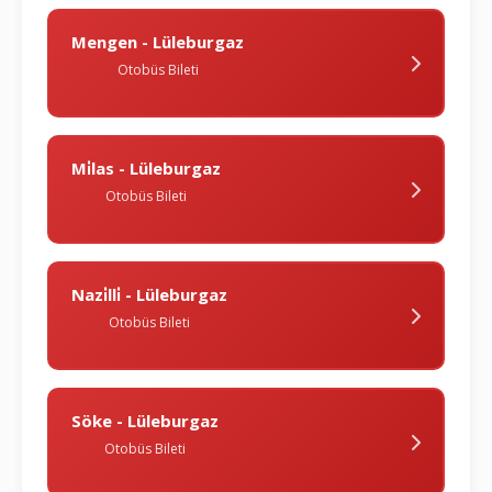
Mengen - Lüleburgaz
Otobüs Bileti
Mi̇las - Lüleburgaz
Otobüs Bileti
Nazi̇lli̇ - Lüleburgaz
Otobüs Bileti
Söke - Lüleburgaz
Otobüs Bileti