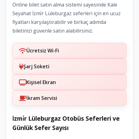
Online bilet satın alma sistemi sayesinde Kale
Seyahat İzmi̇r Lüleburgaz seferleri için en ucuz
fiyatları karşılaştırabilir ve birkaç adımda
biletinizi güvenle satın alabilirsiniz.
Ücretsiz Wi-Fi
Şarj Soketi
Kişisel Ekran
İkram Servisi
İzmi̇r Lüleburgaz Otobüs Seferleri ve
Günlük Sefer Sayısı