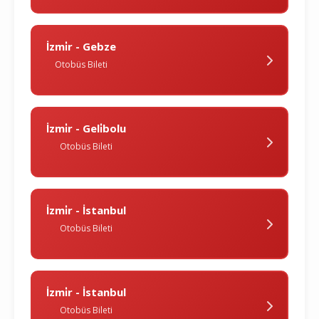
İzmi̇r - Gebze
Otobüs Bileti
İzmi̇r - Geli̇bolu
Otobüs Bileti
İzmi̇r - İstanbul
Otobüs Bileti
İzmi̇r - İstanbul
Otobüs Bileti