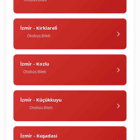
İzmi̇r - Kirklareli̇
Otobüs Bileti
İzmi̇r - Kozlu
Otobüs Bileti
İzmi̇r - Küçükkuyu
Otobüs Bileti
İzmi̇r - Kuşadasi