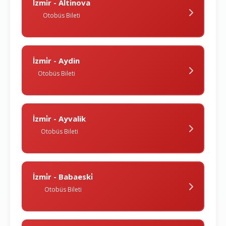
İzmi̇r - Altinova
Otobüs Bileti
İzmi̇r - Aydin
Otobüs Bileti
İzmi̇r - Ayvalik
Otobüs Bileti
İzmi̇r - Babaeski̇
Otobüs Bileti