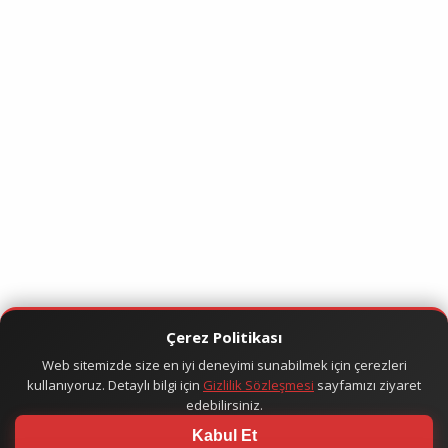
Çerez Politikası
Web sitemizde size en iyi deneyimi sunabilmek için çerezleri
kullanıyoruz. Detaylı bilgi için
Gizlilik Sözleşmesi
sayfamızı ziyaret
edebilirsiniz.
Kabul Et