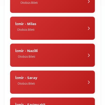
Otobüs Bileti
İzmi̇r - Mi̇las
Otobüs Bileti
İzmi̇r - Nazi̇lli̇
Otobüs Bileti
İzmi̇r - Saray
Otobüs Bileti
İzmi̇r - Sarimsakli