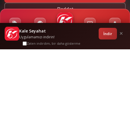
Reddet
Kale Seyahat
Kampanyalar
Sponsorluklar
Anasayfa
Bilet İşlemleri
Giriş
İndir
✕
Uygulamamızı indirin!
Zaten indirdim, bir daha gösterme
İzmi̇r
-
Lüleburgaz
Sık
Sorulan Sorular