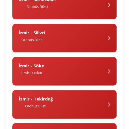
Otobüs Bileti
İzmi̇r - Si̇li̇vri̇
Otobüs Bileti
İzmi̇r - Söke
Otobüs Bileti
İzmi̇r - Teki̇rdağ
Otobüs Bileti