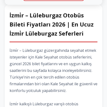
İzmi̇r – Lüleburgaz Otobüs
Bileti Fiyatları 2026 | En Ucuz
İzmi̇r Lüleburgaz Seferleri
İzmi̇r – Lüleburgaz güzergahında seyahat etmek
isteyenler için Kale Seyahat otobüs seferlerini,
güncel 2026 bilet fiyatlarını ve en uygun kalkış
saatlerini bu sayfada kolayca inceleyebilirsiniz.
Türkiye’nin en çok tercih edilen otobüs
firmalarından biri olan Kale Seyahat ile güvenli ve
konforlu yolculuk yapabilirsiniz.
İzmi̇r kalkışlı Lüleburgaz varışlı otobüs