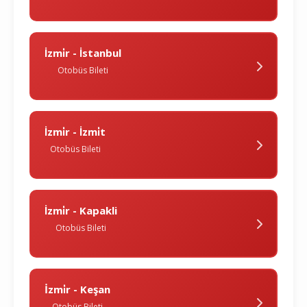
İzmi̇r - İstanbul
Otobüs Bileti
İzmi̇r - İzmi̇t
Otobüs Bileti
İzmi̇r - Kapakli
Otobüs Bileti
İzmi̇r - Keşan
Otobüs Bileti