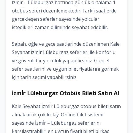
İzmi̇r – Lüleburgaz hattında günlük ortalama 1
otobüs seferi düzenlemektedir. Farklı saatlerde
gerçekleşen seferler sayesinde yolcular
istedikleri zaman diliminde seyahat edebilir.
Sabah, öğle ve gece saatlerinde düzenlenen Kale
Seyahat İzmi̇r Lüleburgaz seferleri ile konforlu
ve güvenli bir yolculuk yapabilirsiniz. Güncel
sefer saatlerini ve uygun bilet fiyatlarını görmek
için tarih seçimi yapabilirsiniz.
İzmi̇r Lüleburgaz Otobüs Bileti Satın Al
Kale Seyahat İzmi̇r Lüleburgaz otobüs bileti satın
almak artık çok kolay. Online bilet sistemi
sayesinde İzmi̇r – Lüleburgaz seferlerini
karşılaştırabilir, en uygun fiyatlı bileti birkaç