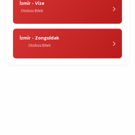
İzmi̇r - Vi̇ze
Otobüs Bileti
İzmi̇r - Zonguldak
Otobüs Bileti