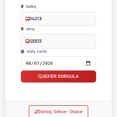
Kalkış
DüZCE
Varış
GEBZE
Gidiş Tarihi
SEFER SORGULA
Dönüş: Gebze - Düzce