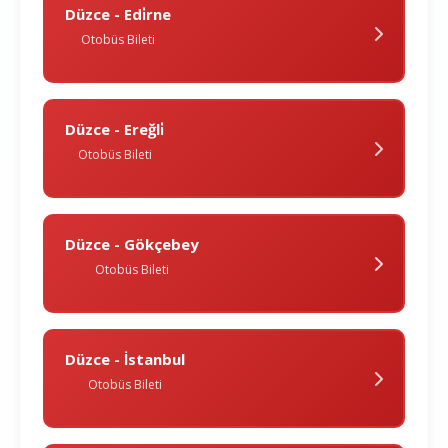
Düzce - Edi̇rne
Otobüs Bileti
Düzce - Ereğli̇
Otobüs Bileti
Düzce - Gökçebey
Otobüs Bileti
Düzce - İstanbul
Otobüs Bileti