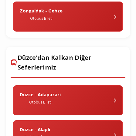
Zonguldak - Gebze
Otobüs Bileti
Düzce'dan Kalkan Diğer
Seferlerimiz
Düzce - Adapazari
Otobüs Bileti
Düzce - Alapli