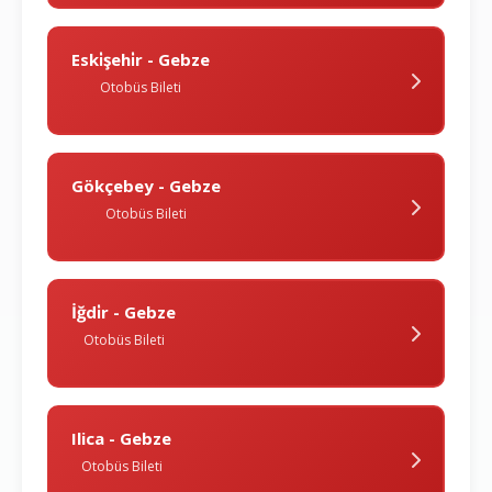
Eski̇şehi̇r - Gebze
Otobüs Bileti
Gökçebey - Gebze
Otobüs Bileti
İğdi̇r - Gebze
Otobüs Bileti
Ilica - Gebze
Otobüs Bileti