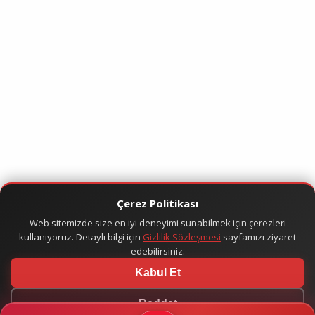
Çerez Politikası
Web sitemizde size en iyi deneyimi sunabilmek için çerezleri
kullanıyoruz. Detaylı bilgi için
Gizlilik Sözleşmesi
sayfamızı ziyaret
edebilirsiniz.
Kabul Et
Reddet