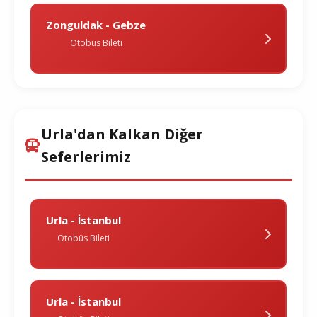
Zonguldak - Gebze
Otobüs Bileti
Urla'dan Kalkan Diğer
Seferlerimiz
Urla - İstanbul
Otobüs Bileti
Urla - İstanbul