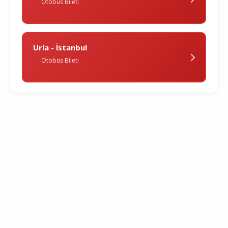
Otobüs Bileti
Urla - İstanbul
Otobüs Bileti