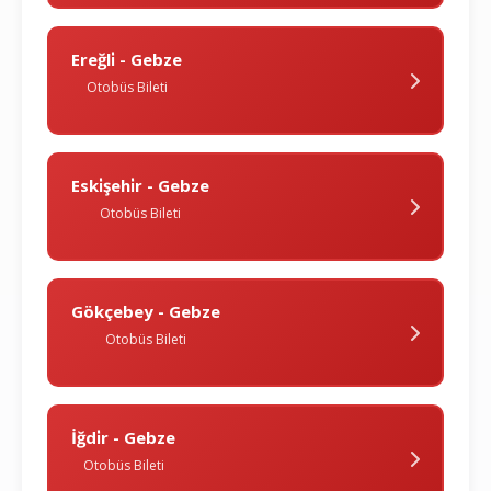
Ereğli̇ - Gebze
Otobüs Bileti
Eski̇şehi̇r - Gebze
Otobüs Bileti
Gökçebey - Gebze
Otobüs Bileti
İğdi̇r - Gebze
Otobüs Bileti