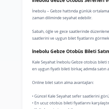
İnebolu Gebze Otobüs Seferleri v
İnebolu – Gebze hattında günlük ortalama 
zaman diliminde seyahat edebilir.
Sabah, öğle ve gece saatlerinde düzenlenen 
saatlerini ve uygun bilet fiyatlarını görmek 
İnebolu Gebze Otobüs Bileti Satın
Kale Seyahat İnebolu Gebze otobüs bileti sa
en uygun fiyatlı bileti birkaç adımda satın al
Online bilet satın alma avantajları:
• Güncel Kale Seyahat sefer saatlerini gö
• En ucuz otobüs bileti fiyatlarını karşılaşt