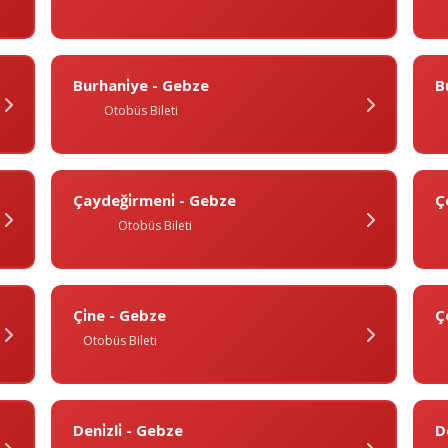
Burhani̇ye - Gebze
B
Otobüs Bileti
Çaydeği̇rmeni̇ - Gebze
Ç
Otobüs Bileti
Çi̇ne - Gebze
Ç
Otobüs Bileti
Deni̇zli̇ - Gebze
D