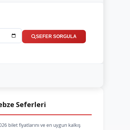
SEFER SORGULA
ebze Seferleri
6 bilet fiyatlarını ve en uygun kalkış