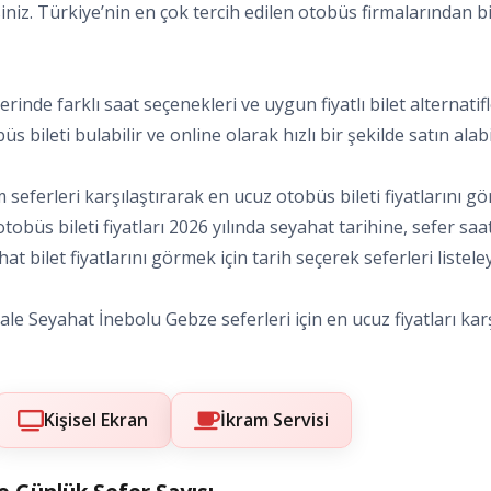
siniz. Türkiye’nin en çok tercih edilen otobüs firmalarından bi
rlerinde farklı saat seçenekleri ve uygun fiyatlı bilet alterna
s bileti bulabilir ve online olarak hızlı bir şekilde satın alabil
seferleri karşılaştırarak en ucuz otobüs bileti fiyatlarını gö
 otobüs bileti fiyatları 2026 yılında seyahat tarihine, sefer 
t bilet fiyatlarını görmek için tarih seçerek seferleri listeley
le Seyahat İnebolu Gebze seferleri için en ucuz fiyatları karşı
Kişisel Ekran
İkram Servisi