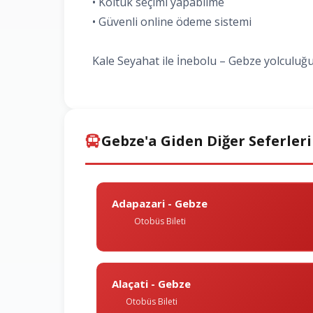
• Koltuk seçimi yapabilme
• Güvenli online ödeme sistemi
Kale Seyahat ile İnebolu – Gebze yolculuğu
Gebze'a Giden Diğer Seferler
Adapazari - Gebze
Otobüs Bileti
Alaçati - Gebze
Otobüs Bileti