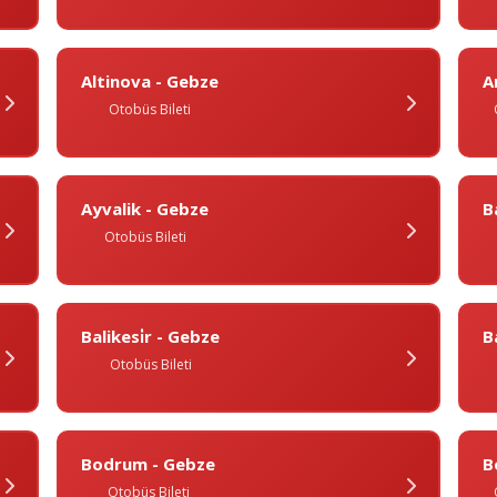
Altinova - Gebze
A
Otobüs Bileti
Ayvalik - Gebze
B
Otobüs Bileti
Balikesi̇r - Gebze
B
Otobüs Bileti
Bodrum - Gebze
B
Otobüs Bileti