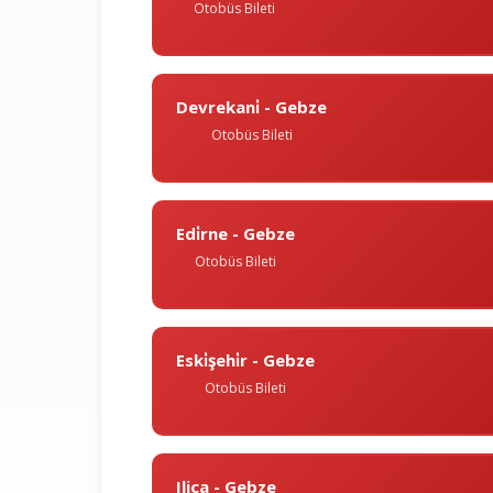
Otobüs Bileti
Devrekani̇ - Gebze
Otobüs Bileti
Edi̇rne - Gebze
Otobüs Bileti
Eski̇şehi̇r - Gebze
Otobüs Bileti
Ilica - Gebze