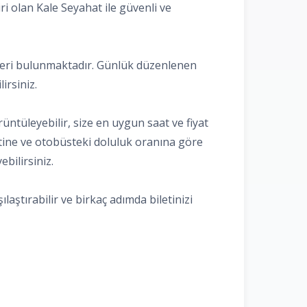
ri olan Kale Seyahat ile güvenli ve
tifleri bulunmaktadır. Günlük düzenlenen
irsiniz.
rüntüleyebilir, size en uygun saat ve fiyat
saatine ve otobüsteki doluluk oranına göre
ebilirsiniz.
laştırabilir ve birkaç adımda biletinizi