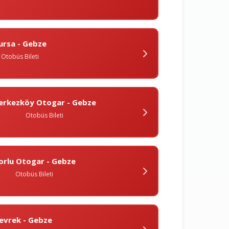
ursa - Gebze
Otobüs Bileti
erkezköy Otogar - Gebze
Otobüs Bileti
orlu Otogar - Gebze
Otobüs Bileti
evrek - Gebze