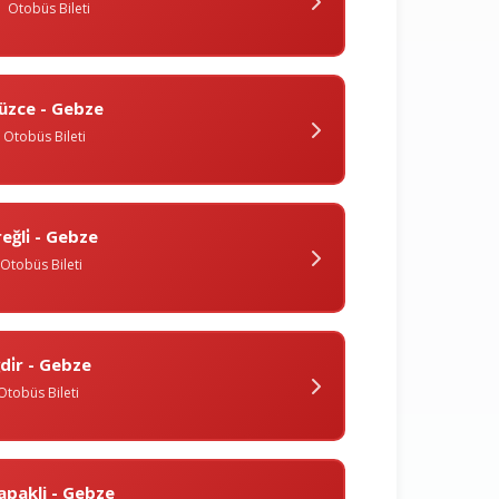
Otobüs Bileti
üzce - Gebze
Otobüs Bileti
reğli̇ - Gebze
Otobüs Bileti
ğdi̇r - Gebze
Otobüs Bileti
apakli - Gebze