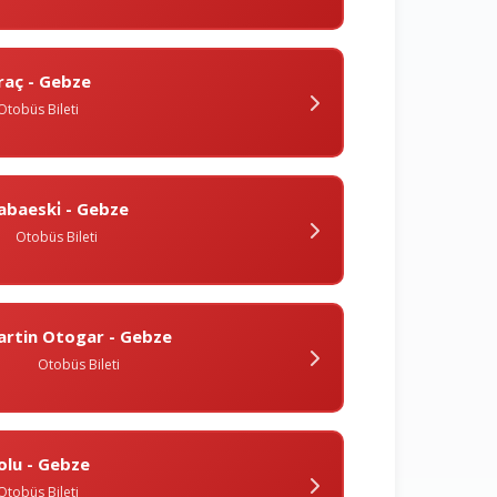
raç - Gebze
Otobüs Bileti
abaeski̇ - Gebze
Otobüs Bileti
artin Otogar - Gebze
Otobüs Bileti
olu - Gebze
Otobüs Bileti