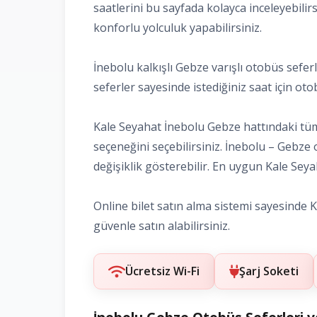
saatlerini bu sayfada kolayca inceleyebilir
konforlu yolculuk yapabilirsiniz.
İnebolu kalkışlı Gebze varışlı otobüs sefe
seferler sayesinde istediğiniz saat için otobü
Kale Seyahat İnebolu Gebze hattındaki tüm 
seçeneğini seçebilirsiniz. İnebolu – Gebze
değişiklik gösterebilir. En uygun Kale Seyaha
Online bilet satın alma sistemi sayesinde Ka
güvenle satın alabilirsiniz.
Ücretsiz Wi-Fi
Şarj Soketi