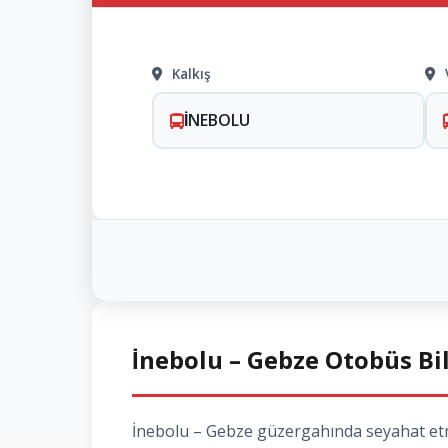
Kalkış
İNEBOLU
İnebolu – Gebze Otobüs Bil
İnebolu – Gebze güzergahında seyahat etme