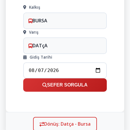
Kalkış
BURSA
Varış
DATçA
Gidiş Tarihi
SEFER SORGULA
Dönüş: Datça - Bursa