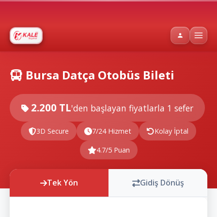
Bursa Datça Otobüs Bileti
2.200 TL
'den başlayan fiyatlarla
1 sefer
3D Secure
7/24 Hizmet
Kolay İptal
4.7/5 Puan
Tek Yön
Gidiş Dönüş