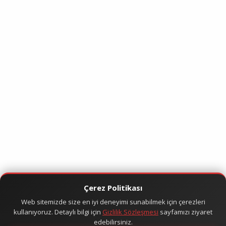
Çerez Politikası
Web sitemizde size en iyi deneyimi sunabilmek için çerezleri
kullanıyoruz. Detaylı bilgi için
Gizlilik Sözleşmesi
sayfamızı ziyaret
edebilirsiniz.