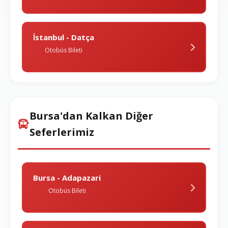
İstanbul - Datça
Otobüs Bileti
Bursa'dan Kalkan Diğer
Seferlerimiz
Bursa - Adapazari
Otobüs Bileti