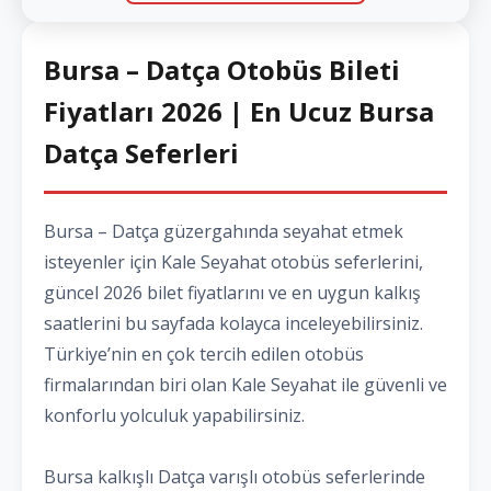
Bursa – Datça Otobüs Bileti
Fiyatları 2026 | En Ucuz Bursa
Datça Seferleri
Bursa – Datça güzergahında seyahat etmek
isteyenler için Kale Seyahat otobüs seferlerini,
güncel 2026 bilet fiyatlarını ve en uygun kalkış
saatlerini bu sayfada kolayca inceleyebilirsiniz.
Türkiye’nin en çok tercih edilen otobüs
firmalarından biri olan Kale Seyahat ile güvenli ve
konforlu yolculuk yapabilirsiniz.
Bursa kalkışlı Datça varışlı otobüs seferlerinde