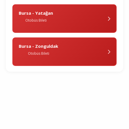
Bursa - Yatağan
Otobüs Bileti
Bursa - Zonguldak
Otobüs Bileti