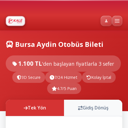
Bursa Aydin Otobüs Bileti
1.100 TL
'den başlayan fiyatlarla
3 sefer
3D Secure
7/24 Hizmet
Kolay İptal
4.7/5 Puan
Tek Yön
Gidiş Dönüş