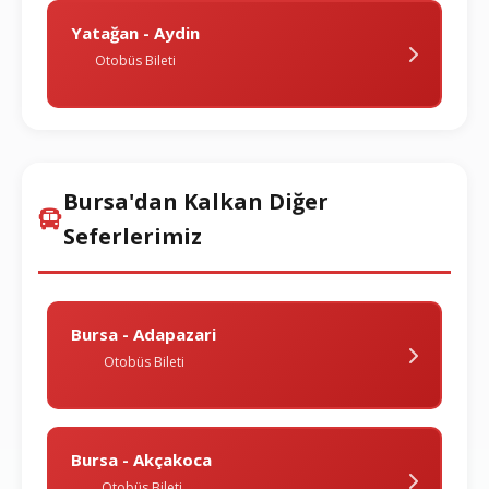
Yatağan - Aydin
Otobüs Bileti
Bursa'dan Kalkan Diğer
Seferlerimiz
Bursa - Adapazari
Otobüs Bileti
Bursa - Akçakoca
Otobüs Bileti