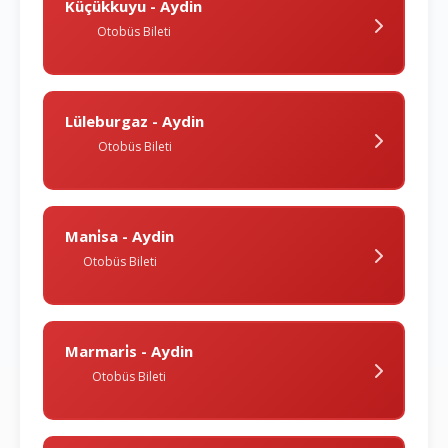
Küçükkuyu - Aydin
Otobüs Bileti
Lüleburgaz - Aydin
Otobüs Bileti
Mani̇sa - Aydin
Otobüs Bileti
Marmari̇s - Aydin
Otobüs Bileti