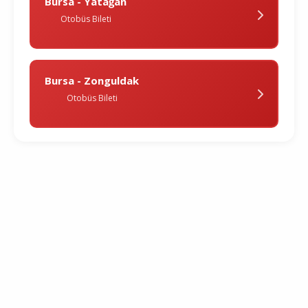
Bursa - Yatağan
Otobüs Bileti
Bursa - Zonguldak
Otobüs Bileti