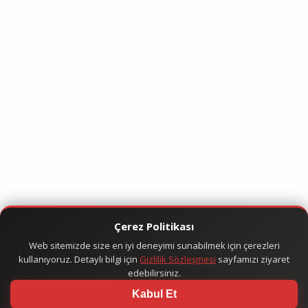
Çerez Politikası
Web sitemizde size en iyi deneyimi sunabilmek için çerezleri
kullanıyoruz. Detaylı bilgi için
Gizlilik Sözleşmesi
sayfamızı ziyaret
edebilirsiniz.
Kabul Et