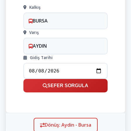
Kalkış
BURSA
Varış
AYDIN
Gidiş Tarihi
SEFER SORGULA
Dönüş: Aydin - Bursa