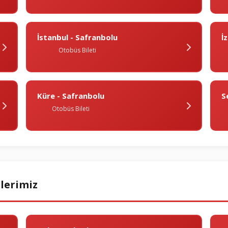
İstanbul - Safranbolu
I
Otobüs Bileti
Küre - Safranbolu
S
Otobüs Bileti
lerimiz