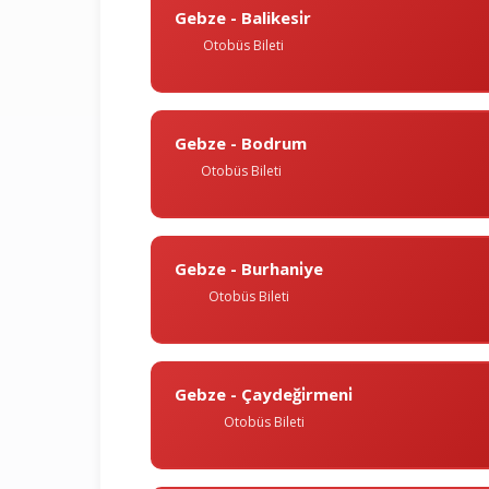
Gebze - Balikesi̇r
Otobüs Bileti
Gebze - Bodrum
Otobüs Bileti
Gebze - Burhani̇ye
Otobüs Bileti
Gebze - Çaydeği̇rmeni̇
Otobüs Bileti