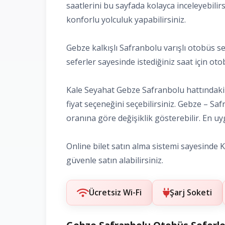
saatlerini bu sayfada kolayca inceleyebilir
konforlu yolculuk yapabilirsiniz.
Gebze kalkışlı Safranbolu varışlı otobüs se
seferler sayesinde istediğiniz saat için otobü
Kale Seyahat Gebze Safranbolu hattındaki t
fiyat seçeneğini seçebilirsiniz. Gebze – Sa
oranına göre değişiklik gösterebilir. En uyg
Online bilet satın alma sistemi sayesinde Ka
güvenle satın alabilirsiniz.
Ücretsiz Wi-Fi
Şarj Soketi