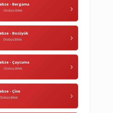
ebze - Bergama
Otobüs Bileti
ebze - Bozüyük
Otobüs Bileti
ebze - Çaycuma
Otobüs Bileti
ebze - Çi̇ne
Otobüs Bileti