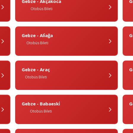
Gebze - Akçakoca
G
Otobüs Bileti
Gebze - Ali̇ağa
G
Otobüs Bileti
Gebze - Araç
G
Otobüs Bileti
Gebze - Babaeski̇
G
Otobüs Bileti