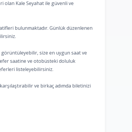
ri olan Kale Seyahat ile güvenli ve
ernatifleri bulunmaktadır. Günlük düzenlenen
irsiniz.
ı görüntüleyebilir, size en uygun saat ve
 sefer saatine ve otobüsteki doluluk
rleri listeleyebilirsiniz.
arşılaştırabilir ve birkaç adımda biletinizi