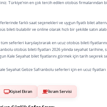
siniz. Türkiye’nin en çok tercih edilen otobüs firmalarından bi
ferlerinde farklı saat seçenekleri ve uygun fiyatlı bilet alt
s bileti bulabilir ve online olarak hızlı bir şekilde satın alabil
üm seferleri karşılaştırarak en ucuz otobüs bileti fiyatların
franbolu otobüs bileti fiyatları 2026 yılında seyahat tarihine,
un Kale Seyahat bilet fiyatlarını görmek için tarih seçerek sefe
le Seyahat Gebze Safranbolu seferleri için en ucuz fiyatları k
Kişisel Ekran
İkram Servisi