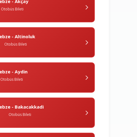
ebze - Akçay
Otobüs Bileti
ebze - Altinoluk
Otobüs Bileti
ebze - Aydin
Otobüs Bileti
ebze - Bakacakkadi
Otobüs Bileti