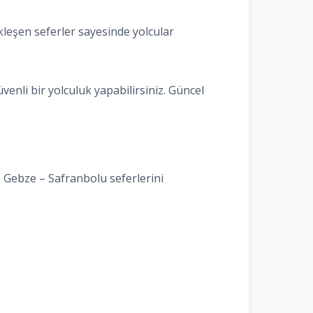
leşen seferler sayesinde yolcular
enli bir yolculuk yapabilirsiniz. Güncel
e Gebze – Safranbolu seferlerini