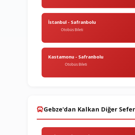
İstanbul - Safranbolu
Otobüs Bileti
Kastamonu - Safranbolu
Otobüs Bileti
Gebze'dan Kalkan Diğer Sefer