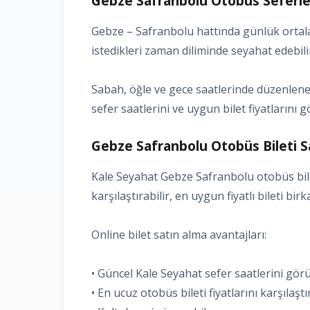
Gebze Safranbolu Otobüs Seferler
Gebze – Safranbolu hattında günlük ortala
istedikleri zaman diliminde seyahat edebili
Sabah, öğle ve gece saatlerinde düzenlenen
sefer saatlerini ve uygun bilet fiyatlarını g
Gebze Safranbolu Otobüs Bileti Sa
Kale Seyahat Gebze Safranbolu otobüs bilet
karşılaştırabilir, en uygun fiyatlı bileti bir
Online bilet satın alma avantajları:
• Güncel Kale Seyahat sefer saatlerini gö
• En ucuz otobüs bileti fiyatlarını karşılaşt