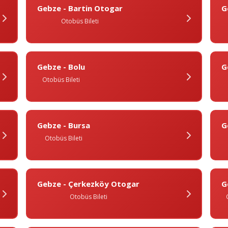
Gebze - Bartin Otogar
G
Otobüs Bileti
Gebze - Bolu
G
Otobüs Bileti
Gebze - Bursa
G
Otobüs Bileti
Gebze - Çerkezköy Otogar
G
Otobüs Bileti