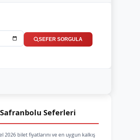
SEFER SORGULA
 Safranbolu Seferleri
2026 bilet fiyatlarını ve en uygun kalkış