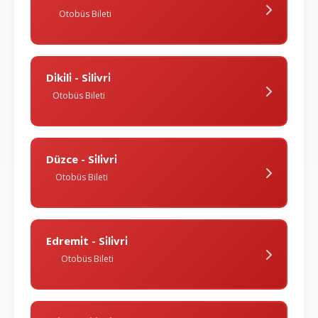
Otobüs Bileti
Di̇ki̇li̇ - Si̇li̇vri̇
Otobüs Bileti
Düzce - Si̇li̇vri̇
Otobüs Bileti
Edremi̇t - Si̇li̇vri̇
Otobüs Bileti