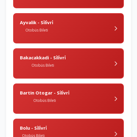
Ayvalik - Si̇li̇vri̇
Otobüs Bileti
Bakacakkadi - Si̇li̇vri̇
Otobüs Bileti
Bartin Otogar - Si̇li̇vri̇
Otobüs Bileti
Bolu - Si̇li̇vri̇
Otobüs Bileti