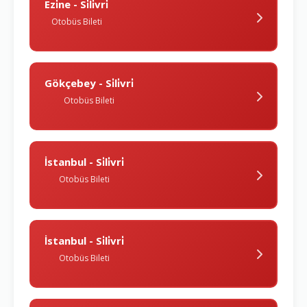
Ezi̇ne - Si̇li̇vri̇
Otobüs Bileti
Gökçebey - Si̇li̇vri̇
Otobüs Bileti
İstanbul - Si̇li̇vri̇
Otobüs Bileti
İstanbul - Si̇li̇vri̇
Otobüs Bileti