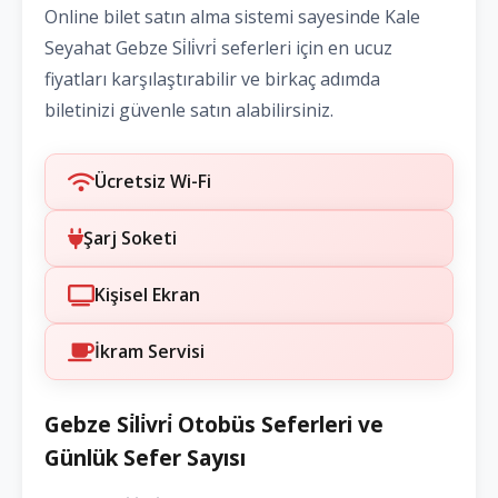
Online bilet satın alma sistemi sayesinde Kale
Seyahat Gebze Si̇li̇vri̇ seferleri için en ucuz
fiyatları karşılaştırabilir ve birkaç adımda
biletinizi güvenle satın alabilirsiniz.
Ücretsiz Wi-Fi
Şarj Soketi
Kişisel Ekran
İkram Servisi
Gebze Si̇li̇vri̇ Otobüs Seferleri ve
Günlük Sefer Sayısı