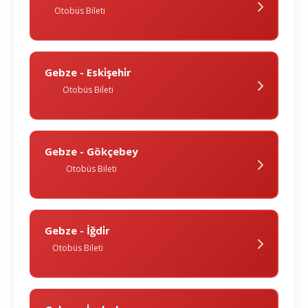
Otobüs Bileti
Gebze - Eski̇şehi̇r
Otobüs Bileti
Gebze - Gökçebey
Otobüs Bileti
Gebze - İğdi̇r
Otobüs Bileti