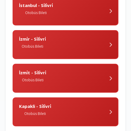
İstanbul - Si̇li̇vri̇
Otobüs Bileti
İzmi̇r - Si̇li̇vri̇
Otobüs Bileti
İzmi̇t - Si̇li̇vri̇
Otobüs Bileti
Kapakli - Si̇li̇vri̇
Otobüs Bileti