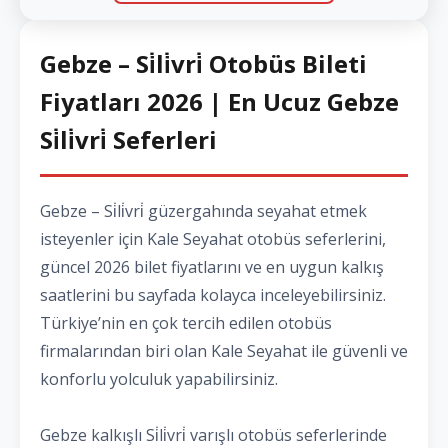
Gebze – Si̇li̇vri̇ Otobüs Bileti
Fiyatları 2026 | En Ucuz Gebze
Si̇li̇vri̇ Seferleri
Gebze – Si̇li̇vri̇ güzergahında seyahat etmek
isteyenler için Kale Seyahat otobüs seferlerini,
güncel 2026 bilet fiyatlarını ve en uygun kalkış
saatlerini bu sayfada kolayca inceleyebilirsiniz.
Türkiye’nin en çok tercih edilen otobüs
firmalarından biri olan Kale Seyahat ile güvenli ve
konforlu yolculuk yapabilirsiniz.
Gebze kalkışlı Si̇li̇vri̇ varışlı otobüs seferlerinde