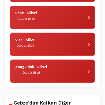
Söke - Si̇li̇vri̇
Otobüs Bileti
Vi̇ze - Si̇li̇vri̇
Otobüs Bileti
Zonguldak - Si̇li̇vri̇
Otobüs Bileti
Gebze'dan Kalkan Diğer