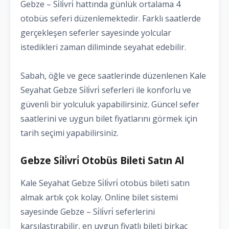
Gebze – Si̇li̇vri̇ hattında günlük ortalama 4
otobüs seferi düzenlemektedir. Farklı saatlerde
gerçekleşen seferler sayesinde yolcular
istedikleri zaman diliminde seyahat edebilir.
Sabah, öğle ve gece saatlerinde düzenlenen Kale
Seyahat Gebze Si̇li̇vri̇ seferleri ile konforlu ve
güvenli bir yolculuk yapabilirsiniz. Güncel sefer
saatlerini ve uygun bilet fiyatlarını görmek için
tarih seçimi yapabilirsiniz.
Gebze Si̇li̇vri̇ Otobüs Bileti Satın Al
Kale Seyahat Gebze Si̇li̇vri̇ otobüs bileti satın
almak artık çok kolay. Online bilet sistemi
sayesinde Gebze – Si̇li̇vri̇ seferlerini
karşılaştırabilir, en uygun fiyatlı bileti birkaç