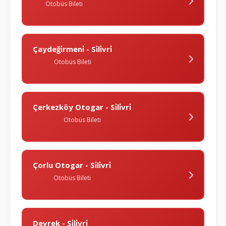
Otobüs Bileti
Çaydeği̇rmeni̇ - Si̇li̇vri̇
Otobüs Bileti
Çerkezköy Otogar - Si̇li̇vri̇
Otobüs Bileti
Çorlu Otogar - Si̇li̇vri̇
Otobüs Bileti
Devrek - Si̇li̇vri̇