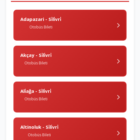
Adapazari - Si̇li̇vri̇
Otobüs Bileti
Akçay - Si̇li̇vri̇
Otobüs Bileti
Ali̇ağa - Si̇li̇vri̇
Otobüs Bileti
Altinoluk - Si̇li̇vri̇
Otobüs Bileti