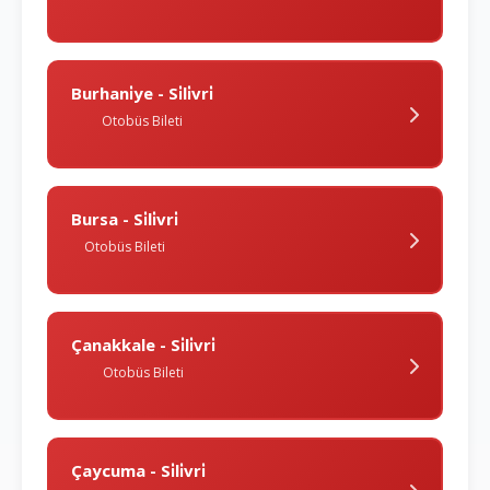
Burhani̇ye - Si̇li̇vri̇
Otobüs Bileti
Bursa - Si̇li̇vri̇
Otobüs Bileti
Çanakkale - Si̇li̇vri̇
Otobüs Bileti
Çaycuma - Si̇li̇vri̇