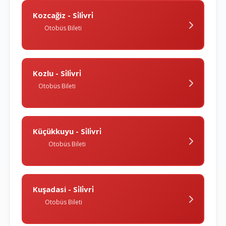
Kozcağiz - Si̇li̇vri̇
Otobüs Bileti
Kozlu - Si̇li̇vri̇
Otobüs Bileti
Küçükkuyu - Si̇li̇vri̇
Otobüs Bileti
Kuşadasi - Si̇li̇vri̇
Otobüs Bileti