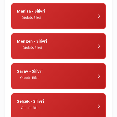
Mani̇sa - Si̇li̇vri̇
Otobüs Bileti
Mengen - Si̇li̇vri̇
Otobüs Bileti
Saray - Si̇li̇vri̇
Otobüs Bileti
Selçuk - Si̇li̇vri̇
Otobüs Bileti