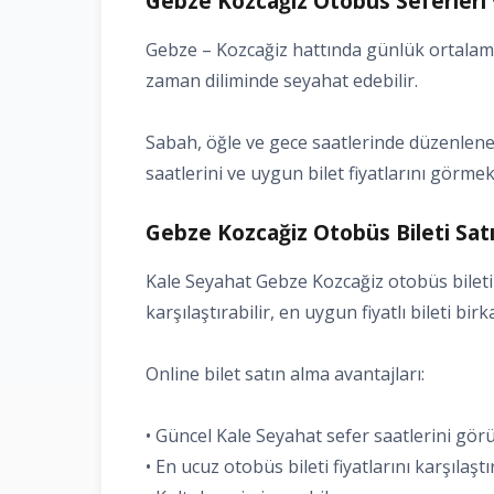
Gebze Kozcağiz Otobüs Seferleri 
Gebze – Kozcağiz hattında günlük ortalama 
zaman diliminde seyahat edebilir.
Sabah, öğle ve gece saatlerinde düzenlenen
saatlerini ve uygun bilet fiyatlarını görmek 
Gebze Kozcağiz Otobüs Bileti Satı
Kale Seyahat Gebze Kozcağiz otobüs bileti 
karşılaştırabilir, en uygun fiyatlı bileti bir
Online bilet satın alma avantajları:
• Güncel Kale Seyahat sefer saatlerini gö
• En ucuz otobüs bileti fiyatlarını karşılaşt