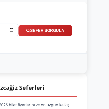
SEFER SORGULA
zcağiz Seferleri
26 bilet fiyatlarını ve en uygun kalkış