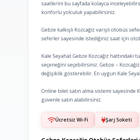
saatlerini bu sayfada kolayca inceleyebilir
konforlu yolculuk yapabilirsiniz.
Gebze kalkışlı Kozcağiz varışlı otobüs sefe
seferler sayesinde istediğiniz saat için otobü
Kale Seyahat Gebze Kozcağiz hattındaki tüm 
seçeneğini seçebilirsiniz. Gebze – Kozcağiz
değişiklik gösterebilir. En uygun Kale Seyaha
Online bilet satın alma sistemi sayesinde Ka
güvenle satın alabilirsiniz.
Ücretsiz Wi-Fi
Şarj Soketi