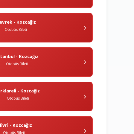
evrek - Kozcağiz
Otobüs Bileti
̇stanbul - Kozcağiz
Otobüs Bileti
rklareli̇ - Kozcağiz
Otobüs Bileti
̇li̇vri̇ - Kozcağiz
Otobüs Bileti