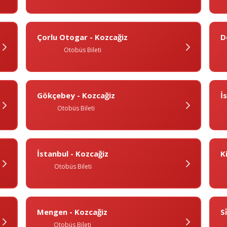
Çorlu Otogar - Kozcağiz
D
Otobüs Bileti
Gökçebey - Kozcağiz
I
Otobüs Bileti
İstanbul - Kozcağiz
Ki
Otobüs Bileti
Mengen - Kozcağiz
Si
Otobüs Bileti