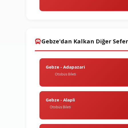
Gebze'dan Kalkan Diğer Sefer
Gebze - Adapazari
Otobüs Bileti
Gebze - Alapli
Otobüs Bileti