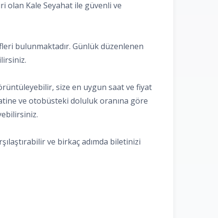
ri olan Kale Seyahat ile güvenli ve
atifleri bulunmaktadır. Günlük düzenlenen
irsiniz.
rüntüleyebilir, size en uygun saat ve fiyat
saatine ve otobüsteki doluluk oranına göre
ebilirsiniz.
ılaştırabilir ve birkaç adımda biletinizi