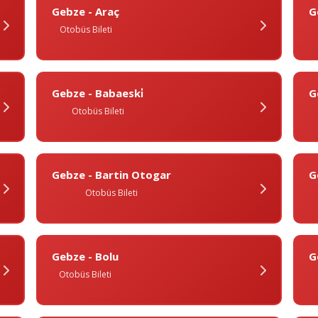
Gebze - Araç
G
Otobüs Bileti
Gebze - Babaeski̇
G
Otobüs Bileti
Gebze - Bartin Otogar
G
Otobüs Bileti
Gebze - Bolu
G
Otobüs Bileti