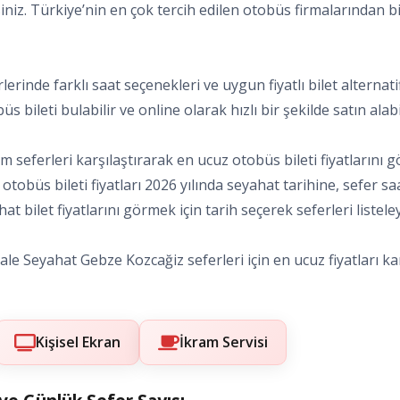
siniz. Türkiye’nin en çok tercih edilen otobüs firmalarından bi
rlerinde farklı saat seçenekleri ve uygun fiyatlı bilet altern
s bileti bulabilir ve online olarak hızlı bir şekilde satın alabil
seferleri karşılaştırarak en ucuz otobüs bileti fiyatlarını gö
 otobüs bileti fiyatları 2026 yılında seyahat tarihine, sefer 
t bilet fiyatlarını görmek için tarih seçerek seferleri listeley
le Seyahat Gebze Kozcağiz seferleri için en ucuz fiyatları karş
Kişisel Ekran
İkram Servisi