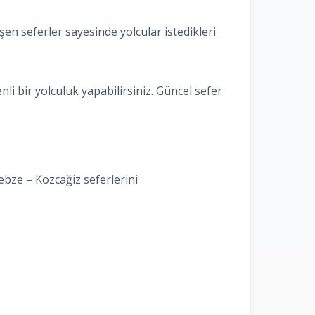
n seferler sayesinde yolcular istedikleri
i bir yolculuk yapabilirsiniz. Güncel sefer
ebze – Kozcağiz seferlerini