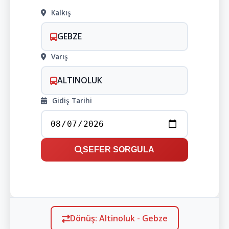
Kalkış
GEBZE
Varış
ALTINOLUK
Gidiş Tarihi
SEFER SORGULA
Dönüş: Altinoluk - Gebze