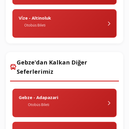
Vi̇ze - Altinoluk
Otobüs Bileti
Gebze'dan Kalkan Diğer
Seferlerimiz
Gebze - Adapazari
Otobüs Bileti