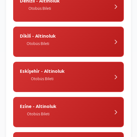
Deni̇zli̇ - Altinoluk
Otobüs Bileti
Di̇ki̇li̇ - Altinoluk
Otobüs Bileti
Eski̇şehi̇r - Altinoluk
Otobüs Bileti
Ezi̇ne - Altinoluk
Otobüs Bileti