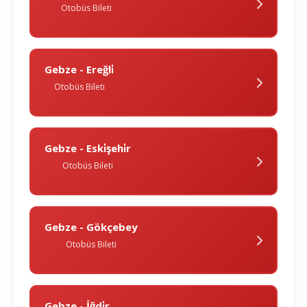
Otobüs Bileti
Gebze - Ereğli̇
Otobüs Bileti
Gebze - Eski̇şehi̇r
Otobüs Bileti
Gebze - Gökçebey
Otobüs Bileti
Gebze - İğdi̇r