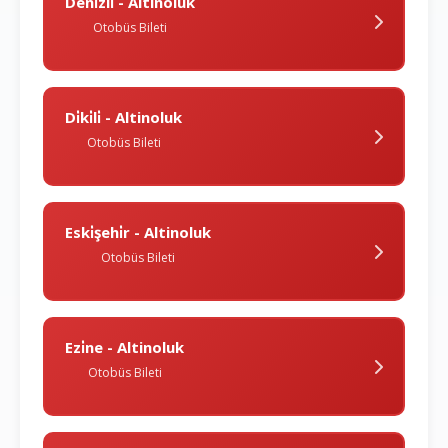
Deni̇zli̇ - Altinoluk
Otobüs Bileti
Di̇ki̇li̇ - Altinoluk
Otobüs Bileti
Eski̇şehi̇r - Altinoluk
Otobüs Bileti
Ezi̇ne - Altinoluk
Otobüs Bileti