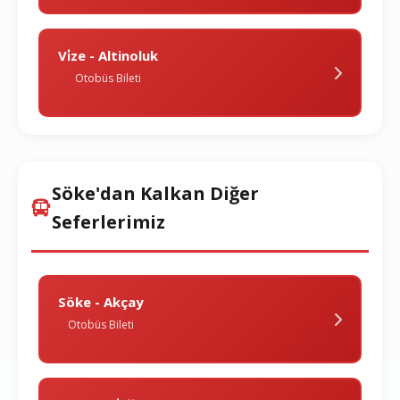
Vi̇ze - Altinoluk
Otobüs Bileti
Söke'dan Kalkan Diğer
Seferlerimiz
Söke - Akçay
Otobüs Bileti