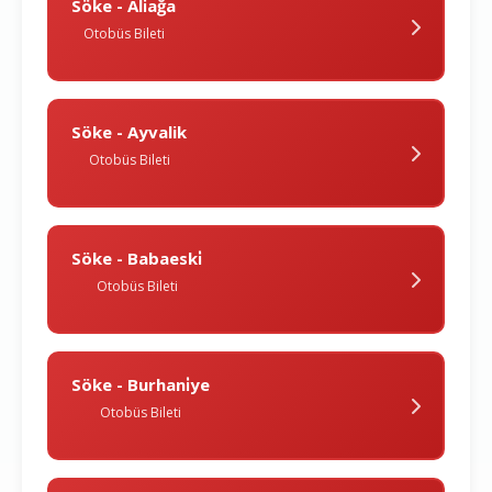
Söke - Ali̇ağa
Otobüs Bileti
Söke - Ayvalik
Otobüs Bileti
Söke - Babaeski̇
Otobüs Bileti
Söke - Burhani̇ye
Otobüs Bileti