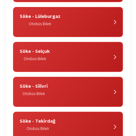
Söke - Lüleburgaz
Otobüs Bileti
Söke - Selçuk
Otobüs Bileti
Söke - Si̇li̇vri̇
Otobüs Bileti
Söke - Teki̇rdağ
Otobüs Bileti