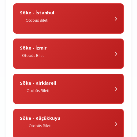
Söke - İstanbul
Otobüs Bileti
Söke - İzmi̇r
Otobüs Bileti
Söke - Kirklareli̇
Otobüs Bileti
Söke - Küçükkuyu
Otobüs Bileti