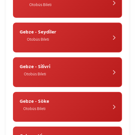
Otobüs Bileti
Gebze - Seydi̇ler
Otobüs Bileti
Gebze - Si̇li̇vri̇
Otobüs Bileti
Gebze - Söke
Otobüs Bileti