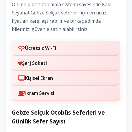
Online bilet satın alma sistemi sayesinde Kale
Seyahat Gebze Selçuk seferleri için en ucuz
fiyatları karşılaştırabilir ve birkaç adımda
biletinizi güvenle satın alabilirsiniz.
Ücretsiz Wi-Fi
Şarj Soketi
Kişisel Ekran
İkram Servisi
Gebze Selçuk Otobüs Seferleri ve
Günlük Sefer Sayısı