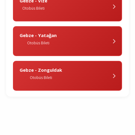
Gebze - Vi̇ze
Otobüs Bileti
Gebze - Yatağan
Otobüs Bileti
Gebze - Zonguldak
Otobüs Bileti