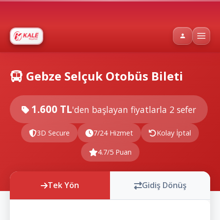
Gebze Selçuk Otobüs Bileti
1.600 TL
'den başlayan fiyatlarla
2 sefer
3D Secure
7/24 Hizmet
Kolay İptal
4.7/5 Puan
Tek Yön
Gidiş Dönüş