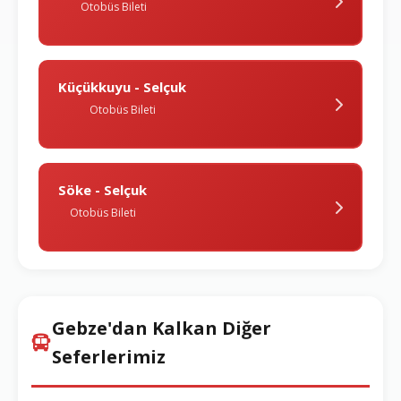
Otobüs Bileti
Küçükkuyu - Selçuk
Otobüs Bileti
Söke - Selçuk
Otobüs Bileti
Gebze'dan Kalkan Diğer
Seferlerimiz