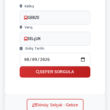
Kalkış
GEBZE
Varış
SELçUK
Gidiş Tarihi
SEFER SORGULA
Dönüş: Selçuk - Gebze