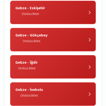
Gebze - Eski̇şehi̇r
Otobüs Bileti
Gebze - Gökçebey
Otobüs Bileti
Gebze - İğdi̇r
Otobüs Bileti
Gebze - İnebolu
Otobüs Bileti