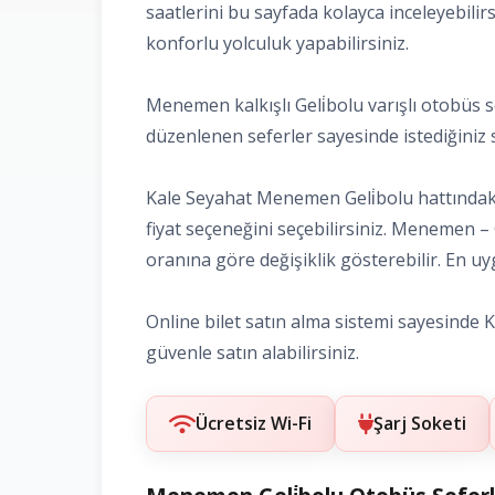
saatlerini bu sayfada kolayca inceleyebilir
konforlu yolculuk yapabilirsiniz.
Menemen kalkışlı Geli̇bolu varışlı otobüs s
düzenlenen seferler sayesinde istediğiniz saa
Kale Seyahat Menemen Geli̇bolu hattındaki 
fiyat seçeneğini seçebilirsiniz. Menemen – G
oranına göre değişiklik gösterebilir. En uyg
Online bilet satın alma sistemi sayesinde Ka
güvenle satın alabilirsiniz.
Ücretsiz Wi-Fi
Şarj Soketi