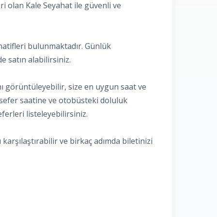
ri olan Kale Seyahat ile güvenli ve
rnatifleri bulunmaktadır. Günlük
e satın alabilirsiniz.
nı görüntüleyebilir, size en uygun saat ve
, sefer saatine ve otobüsteki doluluk
rleri listeleyebilirsiniz.
karşılaştırabilir ve birkaç adımda biletinizi