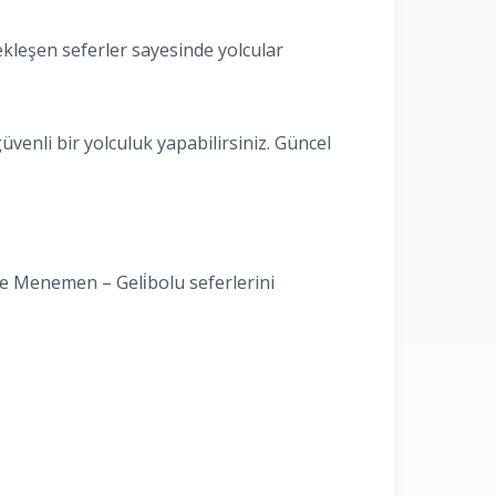
kleşen seferler sayesinde yolcular
venli bir yolculuk yapabilirsiniz. Güncel
de Menemen – Geli̇bolu seferlerini