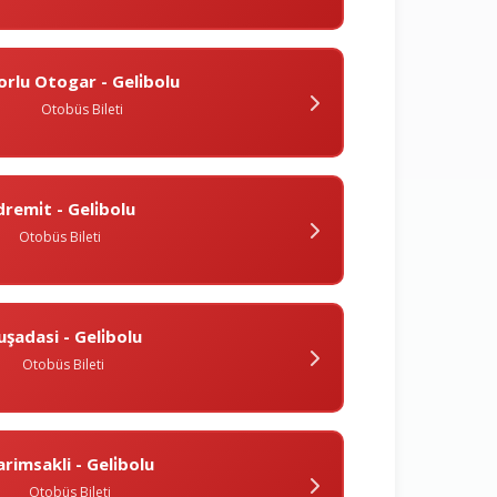
orlu Otogar - Geli̇bolu
Otobüs Bileti
dremi̇t - Geli̇bolu
Otobüs Bileti
uşadasi - Geli̇bolu
Otobüs Bileti
arimsakli - Geli̇bolu
Otobüs Bileti