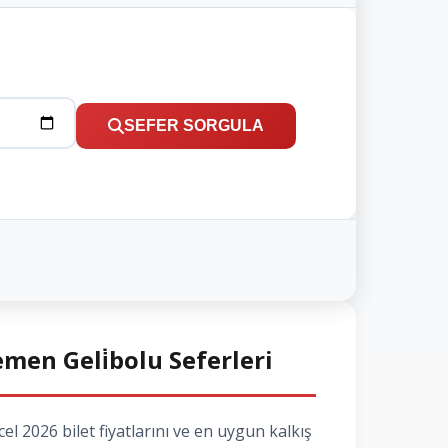
SEFER SORGULA
men Geli̇bolu Seferleri
 2026 bilet fiyatlarını ve en uygun kalkış