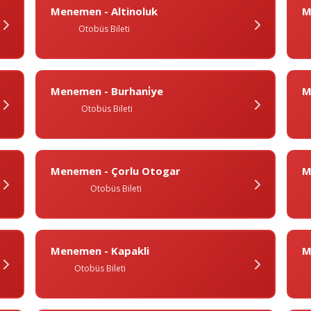
Menemen - Altinoluk
M
Otobüs Bileti
Menemen - Burhani̇ye
M
Otobüs Bileti
Menemen - Çorlu Otogar
M
Otobüs Bileti
Menemen - Kapakli
M
Otobüs Bileti