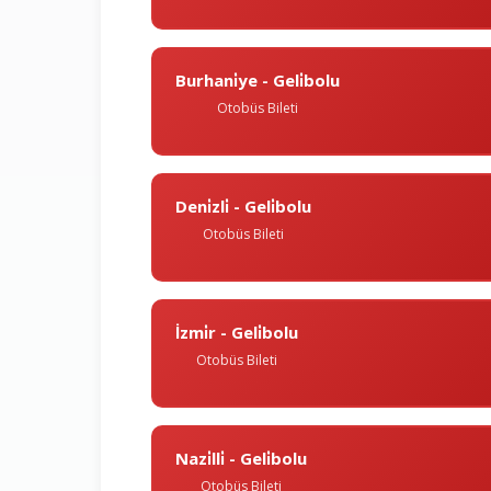
Burhani̇ye - Geli̇bolu
Otobüs Bileti
Deni̇zli̇ - Geli̇bolu
Otobüs Bileti
İzmi̇r - Geli̇bolu
Otobüs Bileti
Nazi̇lli̇ - Geli̇bolu
Otobüs Bileti