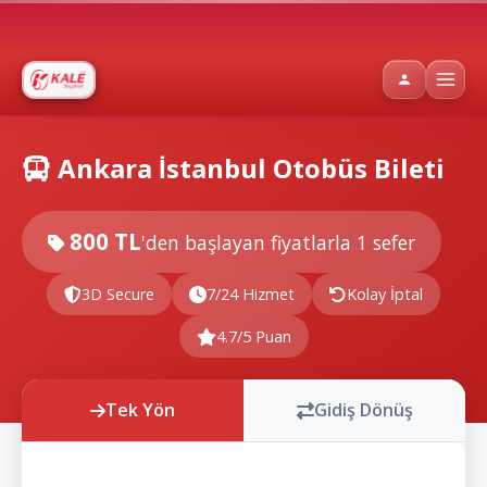
Ankara İstanbul Otobüs Bileti
800 TL
'den başlayan fiyatlarla
1 sefer
3D Secure
7/24 Hizmet
Kolay İptal
4.7/5 Puan
Tek Yön
Gidiş Dönüş