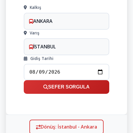
Kalkış
ANKARA
Varış
İSTANBUL
Gidiş Tarihi
SEFER SORGULA
Dönüş: İstanbul - Ankara