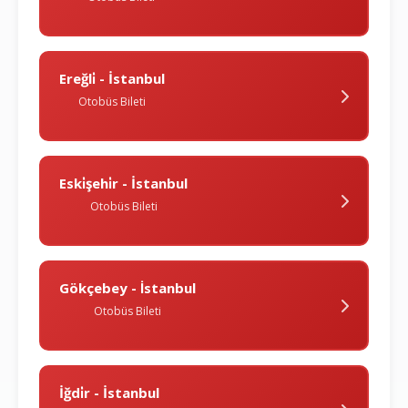
Ereğli̇ - İstanbul
Otobüs Bileti
Eski̇şehi̇r - İstanbul
Otobüs Bileti
Gökçebey - İstanbul
Otobüs Bileti
İğdi̇r - İstanbul