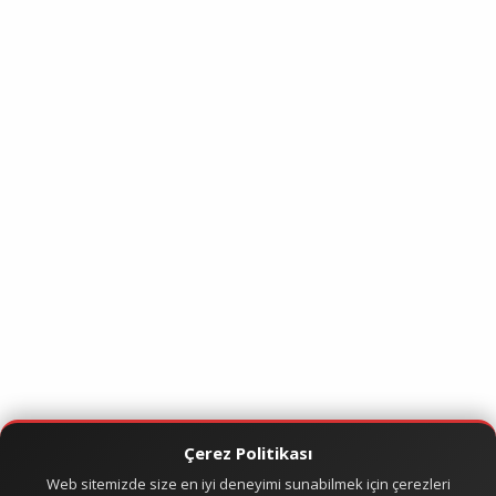
Çerez Politikası
Web sitemizde size en iyi deneyimi sunabilmek için çerezleri