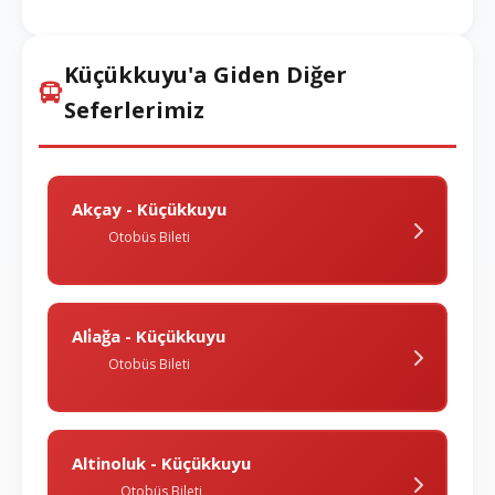
Küçükkuyu'a Giden Diğer
Seferlerimiz
Akçay - Küçükkuyu
Otobüs Bileti
Ali̇ağa - Küçükkuyu
Otobüs Bileti
Altinoluk - Küçükkuyu
Otobüs Bileti