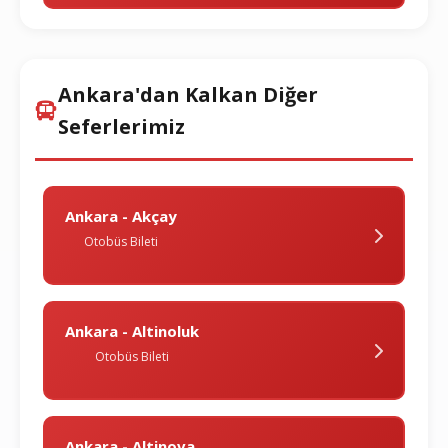
Ankara'dan Kalkan Diğer
Seferlerimiz
Ankara - Akçay
Otobüs Bileti
Ankara - Altinoluk
Otobüs Bileti
Ankara - Altinova