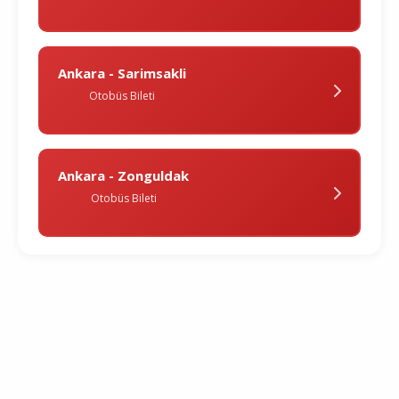
Ankara - Sarimsakli
Otobüs Bileti
Ankara - Zonguldak
Otobüs Bileti