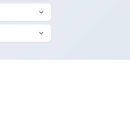
t Sorgula