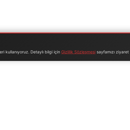
i kullanıyoruz. Detaylı bilgi için
Gizlilik Sözleşmesi
sayfamızı ziyaret e