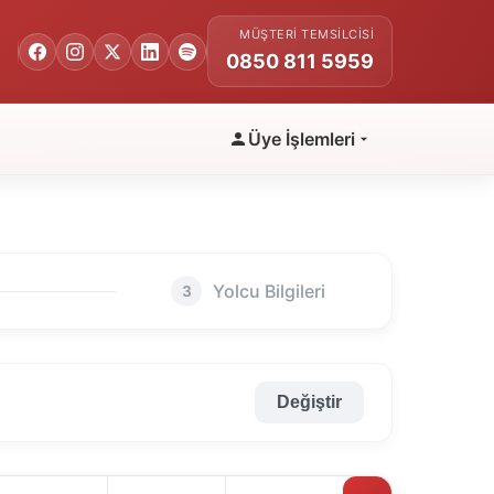
MÜŞTERI TEMSILCISI
0850 811 5959
Üye İşlemleri
Yolcu Bilgileri
3
Değiştir