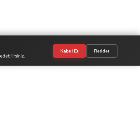
Kabul Et
Reddet
debilirsiniz.