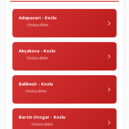
Adapazari - Kozlu
Otobüs Bileti
Akçakoca - Kozlu
Otobüs Bileti
Balikesi̇r - Kozlu
Otobüs Bileti
Bartin Otogar - Kozlu
Otobüs Bileti