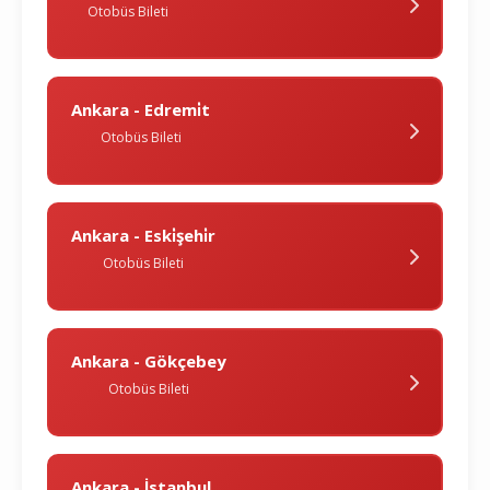
Otobüs Bileti
Ankara - Edremi̇t
Otobüs Bileti
Ankara - Eski̇şehi̇r
Otobüs Bileti
Ankara - Gökçebey
Otobüs Bileti
Ankara - İstanbul