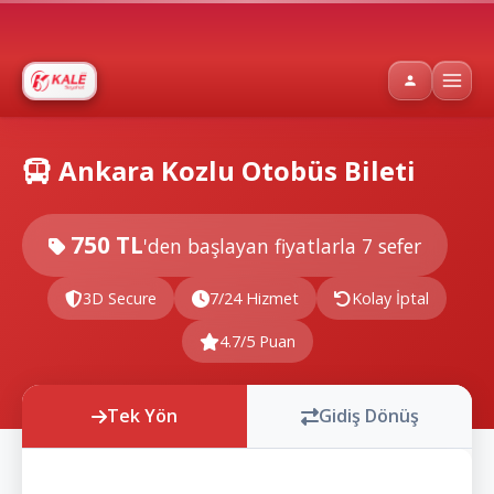
Ankara Kozlu Otobüs Bileti
750 TL
'den başlayan fiyatlarla
7 sefer
3D Secure
7/24 Hizmet
Kolay İptal
4.7/5 Puan
Tek Yön
Gidiş Dönüş