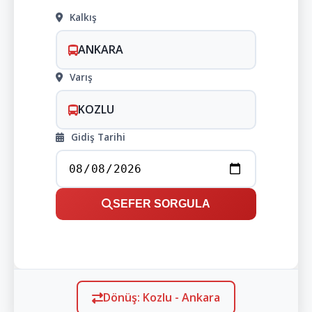
Kalkış
ANKARA
Varış
KOZLU
Gidiş Tarihi
SEFER SORGULA
Dönüş: Kozlu - Ankara