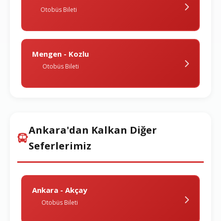
Otobüs Bileti
Mengen - Kozlu
Otobüs Bileti
Ankara'dan Kalkan Diğer
Seferlerimiz
Ankara - Akçay
Otobüs Bileti