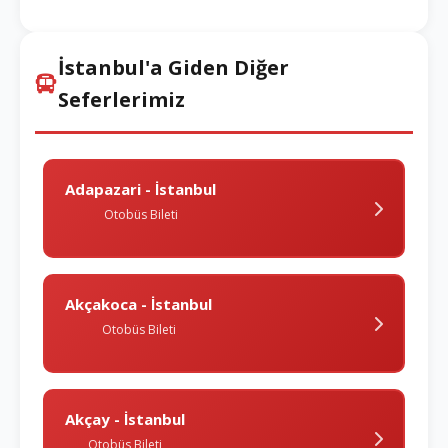
İstanbul'a Giden Diğer
Seferlerimiz
Adapazari - İstanbul
Otobüs Bileti
Akçakoca - İstanbul
Otobüs Bileti
Akçay - İstanbul
Otobüs Bileti