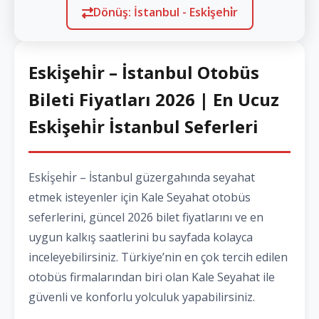
Dönüş: İstanbul - Eski̇şehi̇r
Eski̇şehi̇r – İstanbul Otobüs
Bileti Fiyatları 2026 | En Ucuz
Eski̇şehi̇r İstanbul Seferleri
Eski̇şehi̇r – İstanbul güzergahında seyahat
etmek isteyenler için Kale Seyahat otobüs
seferlerini, güncel 2026 bilet fiyatlarını ve en
uygun kalkış saatlerini bu sayfada kolayca
inceleyebilirsiniz. Türkiye’nin en çok tercih edilen
otobüs firmalarından biri olan Kale Seyahat ile
güvenli ve konforlu yolculuk yapabilirsiniz.