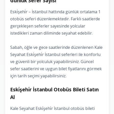
Günlük Sefer Sayısı
Eski̇şehi̇r – İstanbul hattında günlük ortalama 1
otobüs seferi düzenlemektedir. Farklı saatlerde
gerçekleşen seferler sayesinde yolcular
istedikleri zaman diliminde seyahat edebilir.
Sabah, öğle ve gece saatlerinde düzenlenen Kale
Seyahat Eski̇şehi̇r İstanbul seferleri ile konforlu
ve güvenli bir yolculuk yapabilirsiniz. Güncel
sefer saatlerini ve uygun bilet fiyatlarını görmek
için tarih seçimi yapabilirsiniz.
Eski̇şehi̇r İstanbul Otobüs Bileti Satın
Al
Kale Seyahat Eski̇şehi̇r İstanbul otobüs bileti