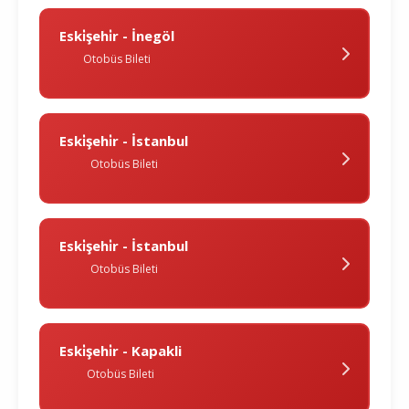
Eski̇şehi̇r - İnegöl
Otobüs Bileti
Eski̇şehi̇r - İstanbul
Otobüs Bileti
Eski̇şehi̇r - İstanbul
Otobüs Bileti
Eski̇şehi̇r - Kapakli
Otobüs Bileti