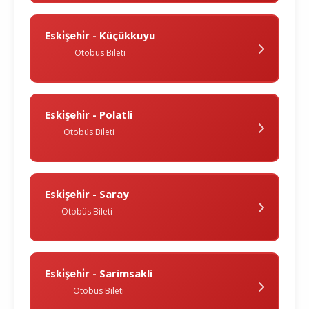
Eski̇şehi̇r - Küçükkuyu
Otobüs Bileti
Eski̇şehi̇r - Polatli
Otobüs Bileti
Eski̇şehi̇r - Saray
Otobüs Bileti
Eski̇şehi̇r - Sarimsakli
Otobüs Bileti