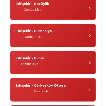
Eski̇şehi̇r - Bozüyük
Otobüs Bileti
Eski̇şehi̇r - Burhani̇ye
Otobüs Bileti
Eski̇şehi̇r - Bursa
Otobüs Bileti
Eski̇şehi̇r - Çerkezköy Otogar
Otobüs Bileti