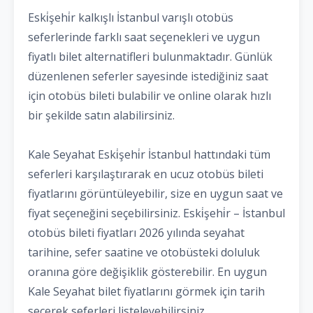
Eski̇şehi̇r kalkışlı İstanbul varışlı otobüs
seferlerinde farklı saat seçenekleri ve uygun
fiyatlı bilet alternatifleri bulunmaktadır. Günlük
düzenlenen seferler sayesinde istediğiniz saat
için otobüs bileti bulabilir ve online olarak hızlı
bir şekilde satın alabilirsiniz.
Kale Seyahat Eski̇şehi̇r İstanbul hattındaki tüm
seferleri karşılaştırarak en ucuz otobüs bileti
fiyatlarını görüntüleyebilir, size en uygun saat ve
fiyat seçeneğini seçebilirsiniz. Eski̇şehi̇r – İstanbul
otobüs bileti fiyatları 2026 yılında seyahat
tarihine, sefer saatine ve otobüsteki doluluk
oranına göre değişiklik gösterebilir. En uygun
Kale Seyahat bilet fiyatlarını görmek için tarih
seçerek seferleri listeleyebilirsiniz.