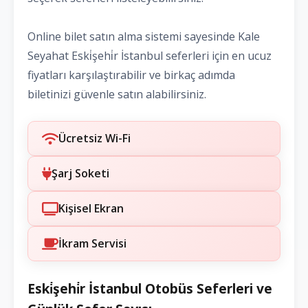
Online bilet satın alma sistemi sayesinde Kale
Seyahat Eski̇şehi̇r İstanbul seferleri için en ucuz
fiyatları karşılaştırabilir ve birkaç adımda
biletinizi güvenle satın alabilirsiniz.
Ücretsiz Wi-Fi
Şarj Soketi
Kişisel Ekran
İkram Servisi
Eski̇şehi̇r İstanbul Otobüs Seferleri ve