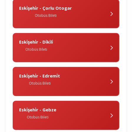
Eski̇şehi̇r - Çorlu Otogar
Otobüs Bileti
Eski̇şehi̇r - Di̇ki̇li̇
Otobüs Bileti
Eski̇şehi̇r - Edremi̇t
Otobüs Bileti
Eski̇şehi̇r - Gebze
Otobüs Bileti