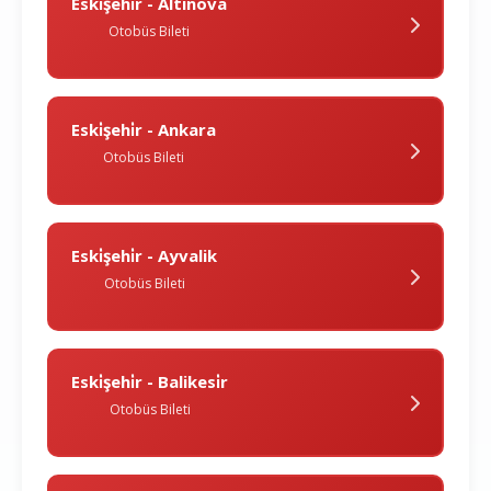
Eski̇şehi̇r - Altinova
Otobüs Bileti
Eski̇şehi̇r - Ankara
Otobüs Bileti
Eski̇şehi̇r - Ayvalik
Otobüs Bileti
Eski̇şehi̇r - Balikesi̇r
Otobüs Bileti