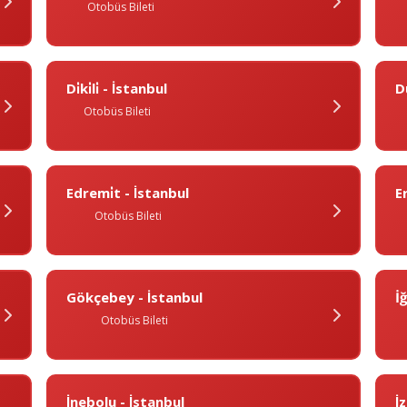
Otobüs Bileti
Di̇ki̇li̇ - İstanbul
D
Otobüs Bileti
Edremi̇t - İstanbul
Er
Otobüs Bileti
Gökçebey - İstanbul
İ
Otobüs Bileti
İnebolu - İstanbul
İ