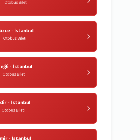
Otobüs Bileti
üzce - İstanbul
Otobüs Bileti
eğli̇ - İstanbul
Otobüs Bileti
ğdi̇r - İstanbul
Otobüs Bileti
zmi̇r - İstanbul