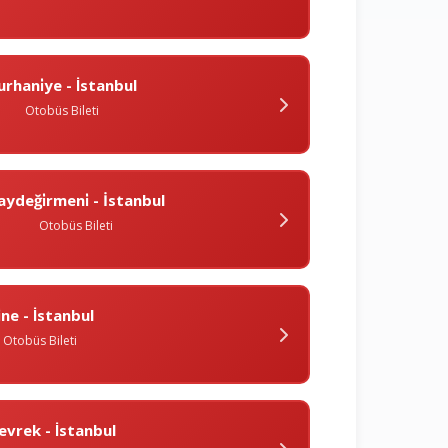
urhani̇ye - İstanbul
Otobüs Bileti
aydeği̇rmeni̇ - İstanbul
Otobüs Bileti
̇ne - İstanbul
Otobüs Bileti
evrek - İstanbul