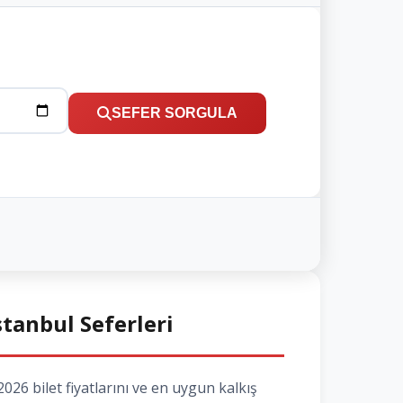
SEFER SORGULA
İstanbul Seferleri
026 bilet fiyatlarını ve en uygun kalkış