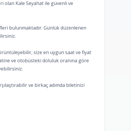
ri olan Kale Seyahat ile güvenli ve
rnatifleri bulunmaktadır. Günlük düzenlenen
irsiniz.
görüntüleyebilir, size en uygun saat ve fiyat
r saatine ve otobüsteki doluluk oranına göre
ebilirsiniz.
şılaştırabilir ve birkaç adımda biletinizi