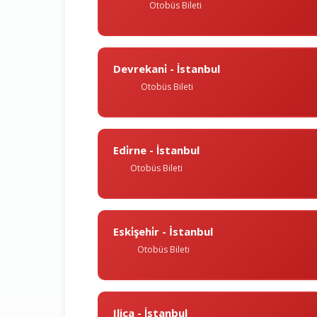
Otobüs Bileti
Devrekani̇ - İstanbul
Otobüs Bileti
Edi̇rne - İstanbul
Otobüs Bileti
Eski̇şehi̇r - İstanbul
Otobüs Bileti
Ilica - İstanbul