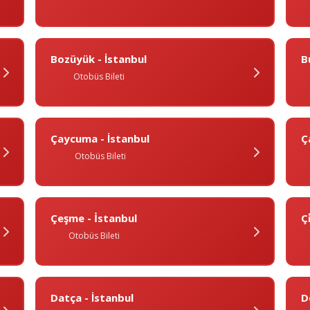
Bozüyük - İstanbul
B
Otobüs Bileti
Çaycuma - İstanbul
Ç
Otobüs Bileti
Çeşme - İstanbul
Çi
Otobüs Bileti
Datça - İstanbul
D