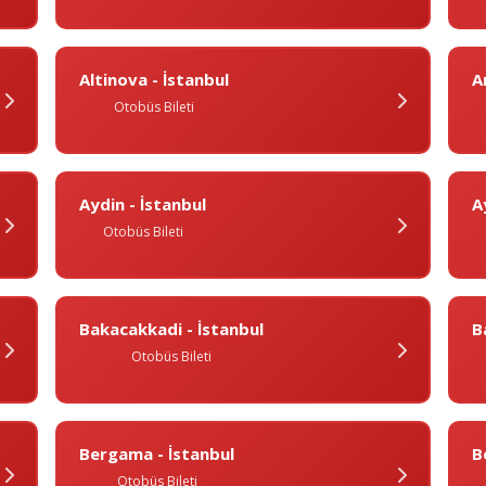
Altinova - İstanbul
A
Otobüs Bileti
Aydin - İstanbul
A
Otobüs Bileti
Bakacakkadi - İstanbul
Ba
Otobüs Bileti
Bergama - İstanbul
B
Otobüs Bileti