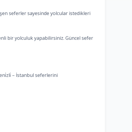
şen seferler sayesinde yolcular istedikleri
nli bir yolculuk yapabilirsiniz. Güncel sefer
̇zli̇ – İstanbul seferlerini