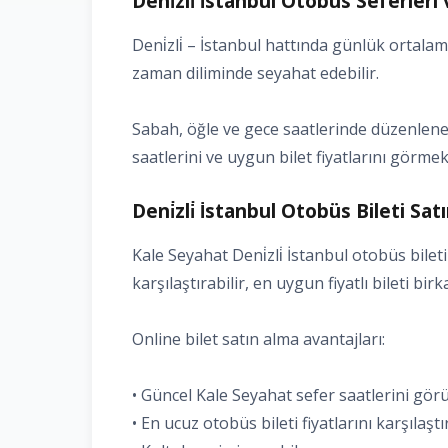
Deni̇zli̇ İstanbul Otobüs Seferler
Deni̇zli̇ – İstanbul hattında günlük ortal
zaman diliminde seyahat edebilir.
Sabah, öğle ve gece saatlerinde düzenlenen K
saatlerini ve uygun bilet fiyatlarını görmek 
Deni̇zli̇ İstanbul Otobüs Bileti Satı
Kale Seyahat Deni̇zli̇ İstanbul otobüs bileti
karşılaştırabilir, en uygun fiyatlı bileti bir
Online bilet satın alma avantajları:
• Güncel Kale Seyahat sefer saatlerini gö
• En ucuz otobüs bileti fiyatlarını karşılaşt