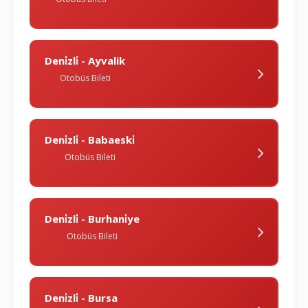
Deni̇zli̇ - Ayvalik
Otobüs Bileti
Deni̇zli̇ - Babaeski̇
Otobüs Bileti
Deni̇zli̇ - Burhani̇ye
Otobüs Bileti
Deni̇zli̇ - Bursa