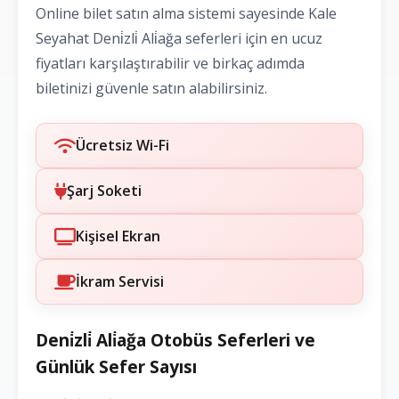
Online bilet satın alma sistemi sayesinde Kale
Seyahat Deni̇zli̇ Ali̇ağa seferleri için en ucuz
fiyatları karşılaştırabilir ve birkaç adımda
biletinizi güvenle satın alabilirsiniz.
Ücretsiz Wi-Fi
Şarj Soketi
Kişisel Ekran
İkram Servisi
Deni̇zli̇ Ali̇ağa Otobüs Seferleri ve
Günlük Sefer Sayısı