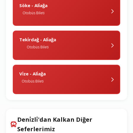
Söke - Ali̇ağa
Otobüs Bileti
Teki̇rdağ - Ali̇ağa
Otobüs Bileti
Vi̇ze - Ali̇ağa
Otobüs Bileti
Deni̇zli̇'dan Kalkan Diğer
Seferlerimiz