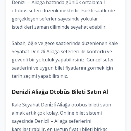
Deni̇zli̇ – Ali̇ağa hattında günlük ortalama 1
otobüs seferi düzenlemektedir. Farklı saatlerde
gerçekleşen seferler sayesinde yolcular
istedikleri zaman diliminde seyahat edebilir.
Sabah, öğle ve gece saatlerinde düzenlenen Kale
Seyahat Deni̇zli̇ Ali̇ağa seferleri ile konforlu ve
güvenli bir yolculuk yapabilirsiniz. Güncel sefer
saatlerini ve uygun bilet fiyatlarını görmek için
tarih seçimi yapabilirsiniz.
Deni̇zli̇ Ali̇ağa Otobüs Bileti Satın Al
Kale Seyahat Deni̇zli̇ Ali̇ağa otobüs bileti satın
almak artık çok kolay. Online bilet sistemi
sayesinde Deni̇zli̇ – Ali̇ağa seferlerini
karşılaştırabilir, en uygun fiyatlı bileti birkaç