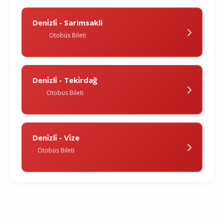
Deni̇zli̇ - Sarimsakli
Otobüs Bileti
Deni̇zli̇ - Teki̇rdağ
Otobüs Bileti
Deni̇zli̇ - Vi̇ze
Otobüs Bileti