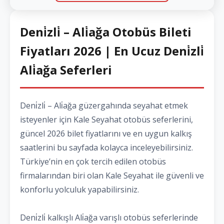
Deni̇zli̇ – Ali̇ağa Otobüs Bileti
Fiyatları 2026 | En Ucuz Deni̇zli̇
Ali̇ağa Seferleri
Deni̇zli̇ – Ali̇ağa güzergahında seyahat etmek
isteyenler için Kale Seyahat otobüs seferlerini,
güncel 2026 bilet fiyatlarını ve en uygun kalkış
saatlerini bu sayfada kolayca inceleyebilirsiniz.
Türkiye’nin en çok tercih edilen otobüs
firmalarından biri olan Kale Seyahat ile güvenli ve
konforlu yolculuk yapabilirsiniz.
Deni̇zli̇ kalkışlı Ali̇ağa varışlı otobüs seferlerinde