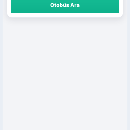
Otobüs Ara