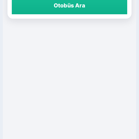
Otobüs Ara