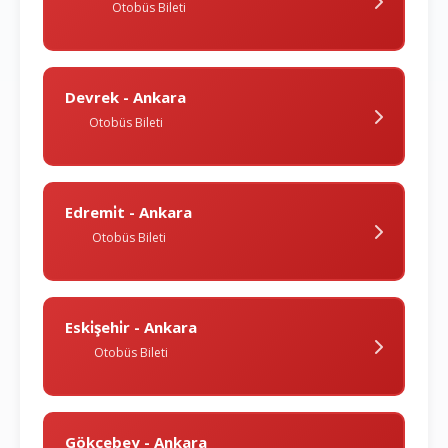
Otobüs Bileti
Devrek - Ankara
Otobüs Bileti
Edremi̇t - Ankara
Otobüs Bileti
Eski̇şehi̇r - Ankara
Otobüs Bileti
Gökçebey - Ankara