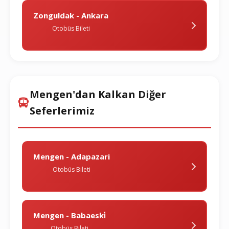
Zonguldak - Ankara
Otobüs Bileti
Mengen'dan Kalkan Diğer
Seferlerimiz
Mengen - Adapazari
Otobüs Bileti
Mengen - Babaeski̇
Otobüs Bileti