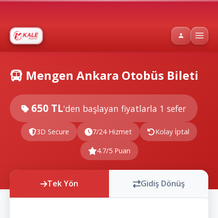
Mengen Ankara Otobüs Bileti
650 TL
'den başlayan fiyatlarla
1 sefer
3D Secure
7/24 Hizmet
Kolay İptal
4.7/5 Puan
Tek Yön
Gidiş Dönüş