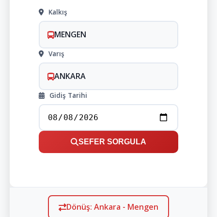
Kalkış
MENGEN
Varış
ANKARA
Gidiş Tarihi
SEFER SORGULA
Dönüş: Ankara - Mengen