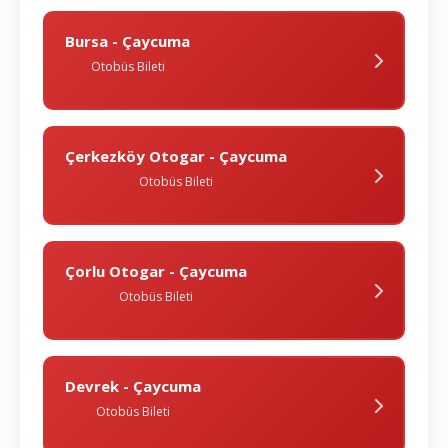
Bursa - Çaycuma
Otobüs Bileti
Çerkezköy Otogar - Çaycuma
Otobüs Bileti
Çorlu Otogar - Çaycuma
Otobüs Bileti
Devrek - Çaycuma
Otobüs Bileti