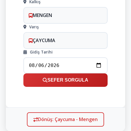
Kalkış
MENGEN
Varış
ÇAYCUMA
Gidiş Tarihi
SEFER SORGULA
Dönüş: Çaycuma - Mengen