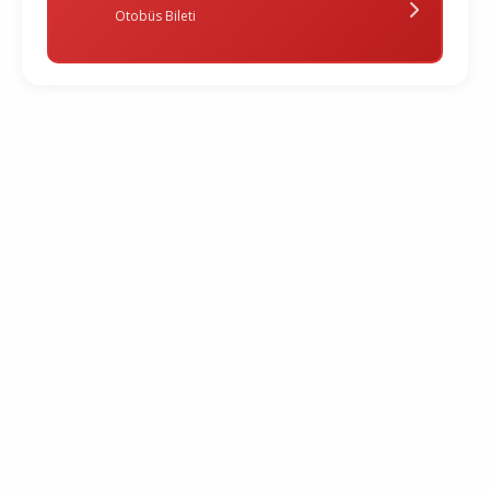
Otobüs Bileti