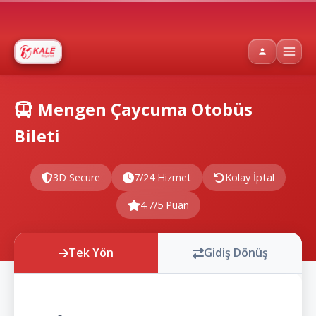
Mengen Çaycuma Otobüs
Bileti
3D Secure
7/24 Hizmet
Kolay İptal
4.7/5 Puan
Tek Yön
Gidiş Dönüş