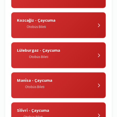
Kozcağiz - Çaycuma
Otobüs Bileti
Lüleburgaz - Çaycuma
Otobüs Bileti
Mani̇sa - Çaycuma
Otobüs Bileti
Si̇li̇vri̇ - Çaycuma
Otobüs Bileti