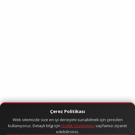
Çerez Politikası
Web sitemizde size en iyi deneyimi sunabilmek için çerezleri
kullanıyoruz. Detaylı bilgi için
Gizlilik Sözleşmesi
sayfamızı ziyaret
edebilirsiniz.