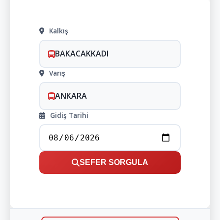
Kalkış
BAKACAKKADI
Varış
ANKARA
Gidiş Tarihi
SEFER SORGULA