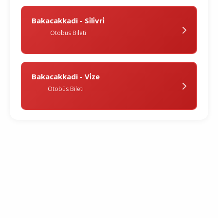
Bakacakkadi - Si̇li̇vri̇
Otobüs Bileti
Bakacakkadi - Vi̇ze
Otobüs Bileti