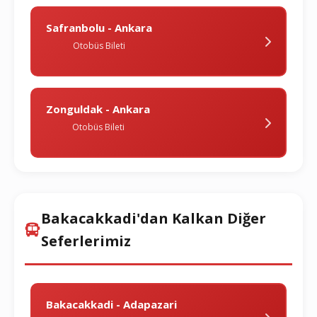
Safranbolu - Ankara
Otobüs Bileti
Zonguldak - Ankara
Otobüs Bileti
Bakacakkadi'dan Kalkan Diğer
Seferlerimiz
Bakacakkadi - Adapazari