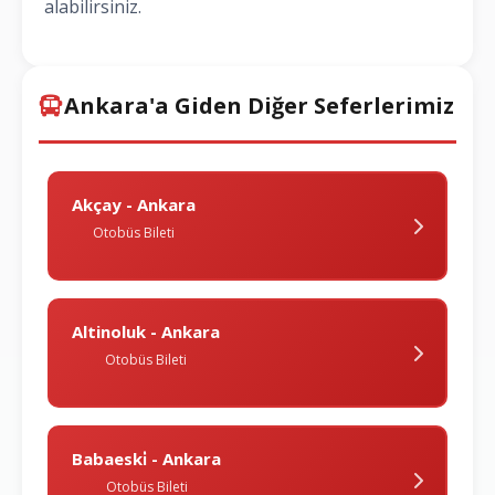
alabilirsiniz.
Ankara'a Giden Diğer Seferlerimiz
Akçay - Ankara
Otobüs Bileti
Altinoluk - Ankara
Otobüs Bileti
Babaeski̇ - Ankara
Otobüs Bileti