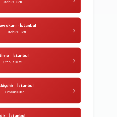
Otobüs Bileti
evrekani̇ - İstanbul
Otobüs Bileti
i̇rne - İstanbul
Otobüs Bileti
ki̇şehi̇r - İstanbul
Otobüs Bileti
ğdi̇r - İstanbul