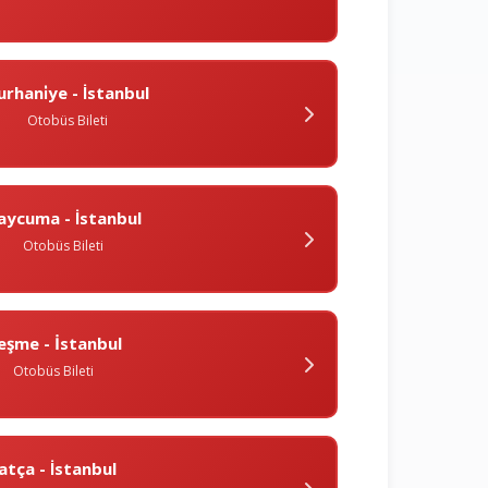
urhani̇ye - İstanbul
Otobüs Bileti
aycuma - İstanbul
Otobüs Bileti
eşme - İstanbul
Otobüs Bileti
atça - İstanbul