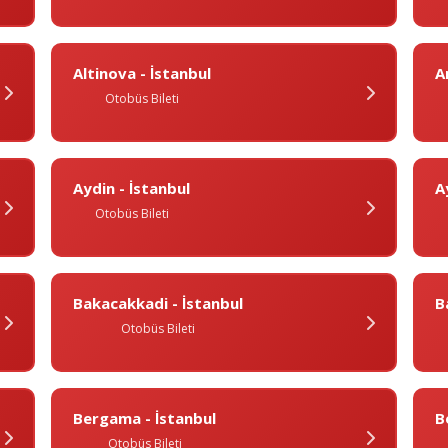
Altinova - İstanbul
A
Otobüs Bileti
Aydin - İstanbul
A
Otobüs Bileti
Bakacakkadi - İstanbul
Ba
Otobüs Bileti
Bergama - İstanbul
B
Otobüs Bileti