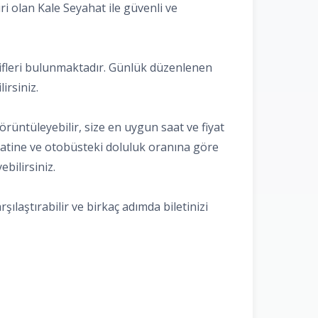
ri olan Kale Seyahat ile güvenli ve
natifleri bulunmaktadır. Günlük düzenlenen
irsiniz.
görüntüleyebilir, size en uygun saat ve fiyat
r saatine ve otobüsteki doluluk oranına göre
ebilirsiniz.
şılaştırabilir ve birkaç adımda biletinizi