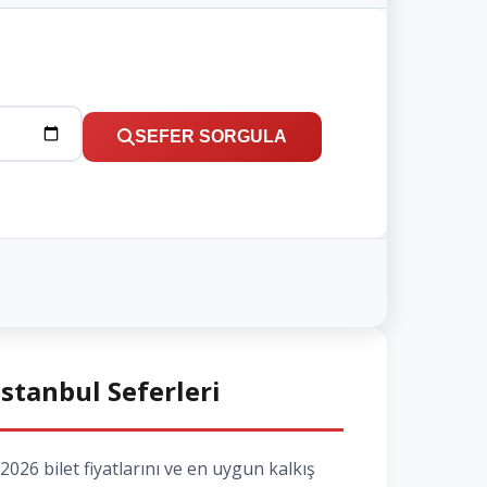
SEFER SORGULA
İstanbul Seferleri
026 bilet fiyatlarını ve en uygun kalkış