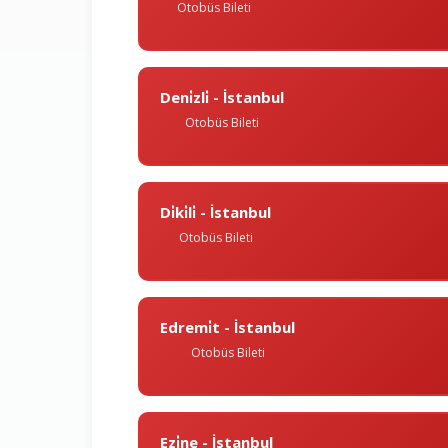
Otobüs Bileti
Deni̇zli̇ - İstanbul
Otobüs Bileti
Di̇ki̇li̇ - İstanbul
Otobüs Bileti
Edremi̇t - İstanbul
Otobüs Bileti
Ezi̇ne - İstanbul