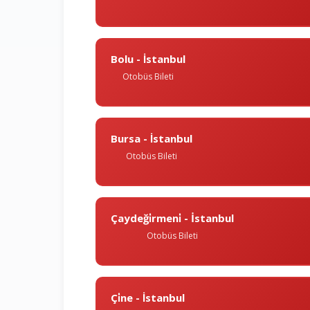
Bolu - İstanbul
Otobüs Bileti
Bursa - İstanbul
Otobüs Bileti
Çaydeği̇rmeni̇ - İstanbul
Otobüs Bileti
Çi̇ne - İstanbul