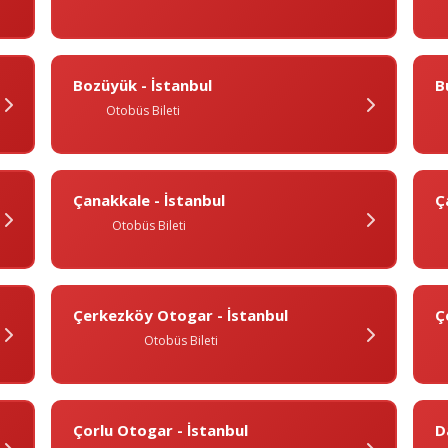
Bozüyük - İstanbul
B
Otobüs Bileti
Çanakkale - İstanbul
Ç
Otobüs Bileti
Çerkezköy Otogar - İstanbul
Ç
Otobüs Bileti
Çorlu Otogar - İstanbul
D