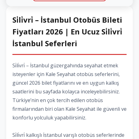
Si̇li̇vri̇ – İstanbul Otobüs Bileti
Fiyatları 2026 | En Ucuz Si̇li̇vri̇
İstanbul Seferleri
Si̇li̇vri̇ – İstanbul güzergahında seyahat etmek
isteyenler için Kale Seyahat otobüs seferlerini,
güncel 2026 bilet fiyatlarını ve en uygun kalkış
saatlerini bu sayfada kolayca inceleyebilirsiniz.
Türkiye’nin en çok tercih edilen otobüs
firmalarından biri olan Kale Seyahat ile güvenli ve
konforlu yolculuk yapabilirsiniz.
Si̇li̇vri̇ kalkışlı İstanbul varışlı otobüs seferlerinde