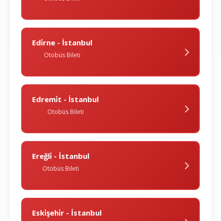
Edi̇rne - İstanbul
Otobüs Bileti
Edremi̇t - İstanbul
Otobüs Bileti
Ereğli̇ - İstanbul
Otobüs Bileti
Eski̇şehi̇r - İstanbul