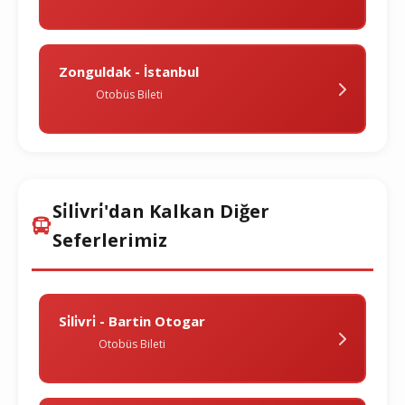
Zonguldak - İstanbul
Otobüs Bileti
Si̇li̇vri̇'dan Kalkan Diğer
Seferlerimiz
Si̇li̇vri̇ - Bartin Otogar
Otobüs Bileti