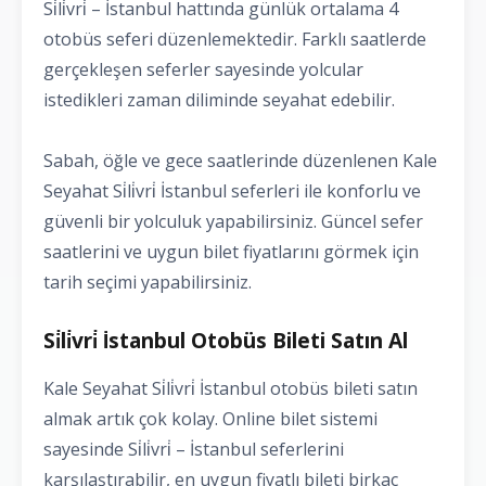
Si̇li̇vri̇ – İstanbul hattında günlük ortalama 4
otobüs seferi düzenlemektedir. Farklı saatlerde
gerçekleşen seferler sayesinde yolcular
istedikleri zaman diliminde seyahat edebilir.
Sabah, öğle ve gece saatlerinde düzenlenen Kale
Seyahat Si̇li̇vri̇ İstanbul seferleri ile konforlu ve
güvenli bir yolculuk yapabilirsiniz. Güncel sefer
saatlerini ve uygun bilet fiyatlarını görmek için
tarih seçimi yapabilirsiniz.
Si̇li̇vri̇ İstanbul Otobüs Bileti Satın Al
Kale Seyahat Si̇li̇vri̇ İstanbul otobüs bileti satın
almak artık çok kolay. Online bilet sistemi
sayesinde Si̇li̇vri̇ – İstanbul seferlerini
karşılaştırabilir, en uygun fiyatlı bileti birkaç