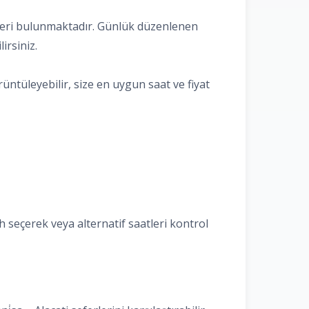
atifleri bulunmaktadır. Günlük düzenlenen
irsiniz.
rüntüleyebilir, size en uygun saat ve fiyat
ih seçerek veya alternatif saatleri kontrol