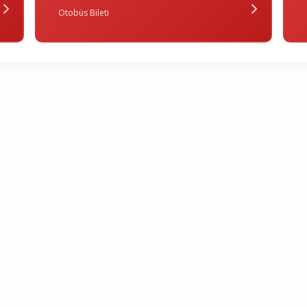
Otobüs Bileti