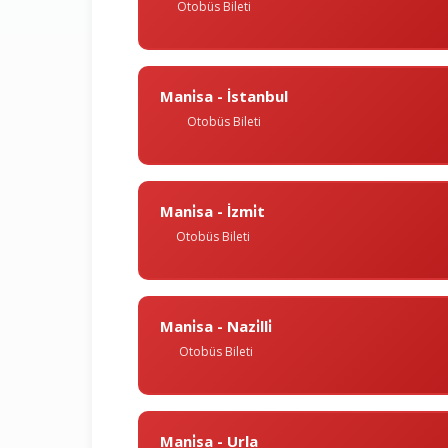
Otobüs Bileti
Mani̇sa - İstanbul
Otobüs Bileti
Mani̇sa - İzmi̇t
Otobüs Bileti
Mani̇sa - Nazi̇lli̇
Otobüs Bileti
Mani̇sa - Urla