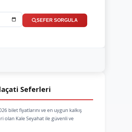
SEFER SORGULA
laçati Seferleri
6 bilet fiyatlarını ve en uygun kalkış
ri olan Kale Seyahat ile güvenli ve