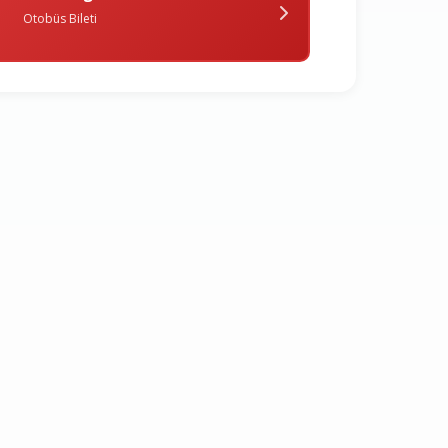
Otobüs Bileti