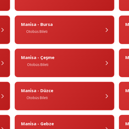
Mani̇sa - Bursa
M
Otobüs Bileti
Mani̇sa - Çeşme
M
Otobüs Bileti
Mani̇sa - Düzce
M
Otobüs Bileti
Mani̇sa - Gebze
Ma