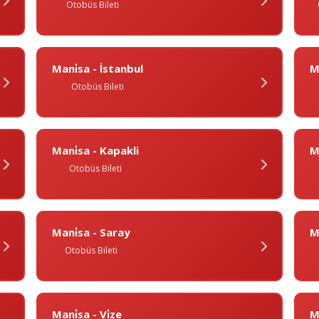
Otobüs Bileti
Mani̇sa - İstanbul
M
Otobüs Bileti
Mani̇sa - Kapakli
M
Otobüs Bileti
Mani̇sa - Saray
Ma
Otobüs Bileti
Mani̇sa - Vi̇ze
M