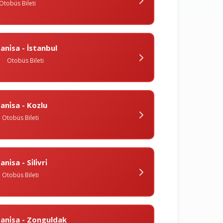
Otobüs Bileti
ani̇sa - İstanbul
Otobüs Bileti
ani̇sa - Kozlu
Otobüs Bileti
ni̇sa - Si̇li̇vri̇
Otobüs Bileti
ani̇sa - Zonguldak