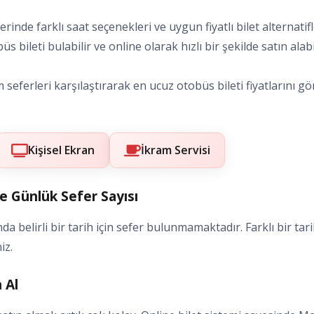
rlerinde farklı saat seçenekleri ve uygun fiyatlı bilet altern
s bileti bulabilir ve online olarak hızlı bir şekilde satın alabil
seferleri karşılaştırarak en ucuz otobüs bileti fiyatlarını gö
Kişisel Ekran
İkram Servisi
ve Günlük Sefer Sayısı
a belirli bir tarih için sefer bulunmamaktadır. Farklı bir tar
iz.
 Al