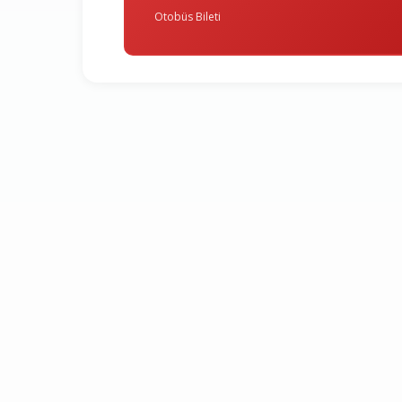
Otobüs Bileti