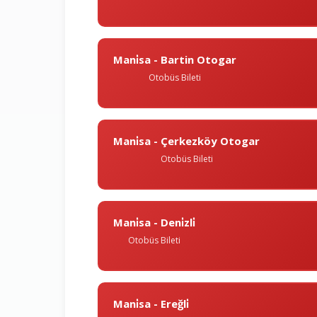
Mani̇sa - Bartin Otogar
Otobüs Bileti
Mani̇sa - Çerkezköy Otogar
Otobüs Bileti
Mani̇sa - Deni̇zli̇
Otobüs Bileti
Mani̇sa - Ereğli̇