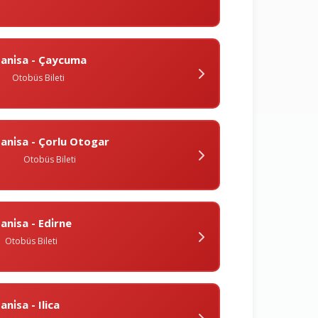
ani̇sa - Çaycuma
Otobüs Bileti
ani̇sa - Çorlu Otogar
Otobüs Bileti
ani̇sa - Edi̇rne
Otobüs Bileti
ni̇sa - Ilica