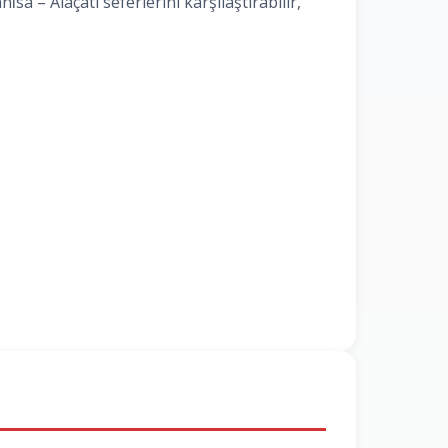
sa – Alaçati seferlerini karşılaştırabilir,