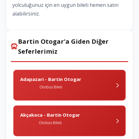
yolculuğunuz için en uygun bileti hemen satın
alabilirsiniz.
Bartin Otogar'a Giden Diğer
Seferlerimiz
Adapazari - Bartin Otogar
Otobüs Bileti
Akçakoca - Bartin Otogar
Otobüs Bileti