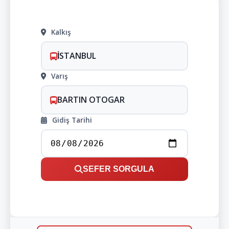
Kalkış
İSTANBUL
Varış
BARTIN OTOGAR
Gidiş Tarihi
SEFER SORGULA