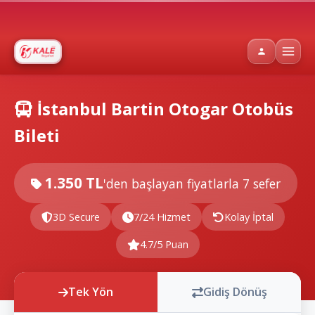
İstanbul Bartin Otogar Otobüs
Bileti
1.350 TL
'den başlayan fiyatlarla
7 sefer
3D Secure
7/24 Hizmet
Kolay İptal
4.7/5 Puan
Tek Yön
Gidiş Dönüş