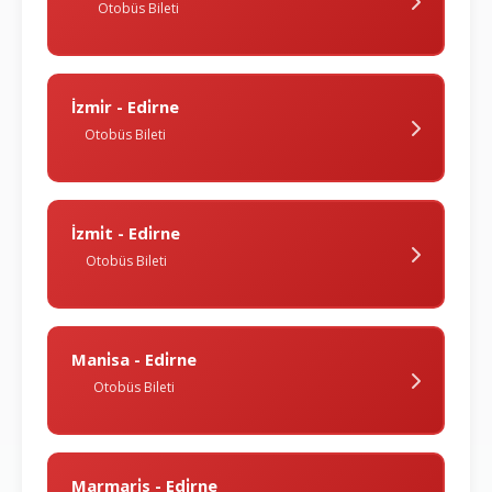
Otobüs Bileti
İzmi̇r - Edi̇rne
Otobüs Bileti
İzmi̇t - Edi̇rne
Otobüs Bileti
Mani̇sa - Edi̇rne
Otobüs Bileti
Marmari̇s - Edi̇rne