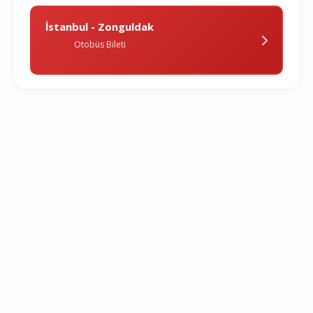
İstanbul - Zonguldak
Otobüs Bileti