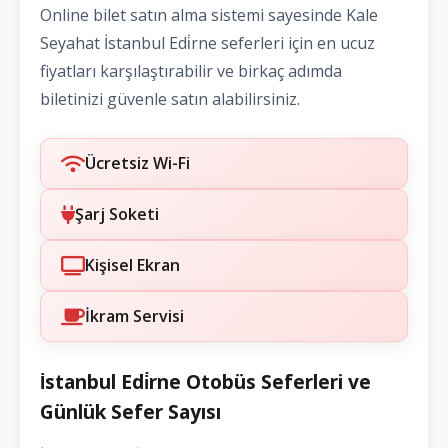
Online bilet satın alma sistemi sayesinde Kale
Seyahat İstanbul Edi̇rne seferleri için en ucuz
fiyatları karşılaştırabilir ve birkaç adımda
biletinizi güvenle satın alabilirsiniz.
Ücretsiz Wi-Fi
Şarj Soketi
Kişisel Ekran
İkram Servisi
İstanbul Edi̇rne Otobüs Seferleri ve
Günlük Sefer Sayısı