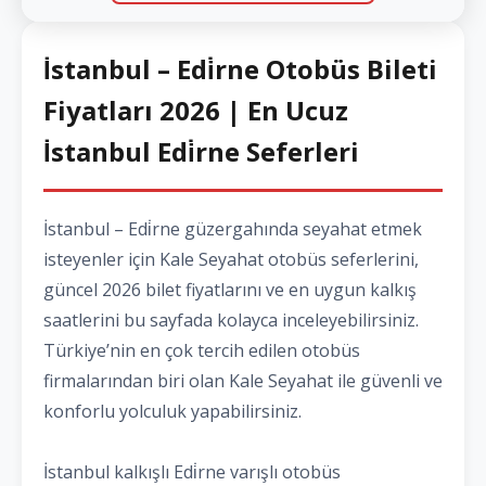
İstanbul – Edi̇rne Otobüs Bileti
Fiyatları 2026 | En Ucuz
İstanbul Edi̇rne Seferleri
İstanbul – Edi̇rne güzergahında seyahat etmek
isteyenler için Kale Seyahat otobüs seferlerini,
güncel 2026 bilet fiyatlarını ve en uygun kalkış
saatlerini bu sayfada kolayca inceleyebilirsiniz.
Türkiye’nin en çok tercih edilen otobüs
firmalarından biri olan Kale Seyahat ile güvenli ve
konforlu yolculuk yapabilirsiniz.
İstanbul kalkışlı Edi̇rne varışlı otobüs