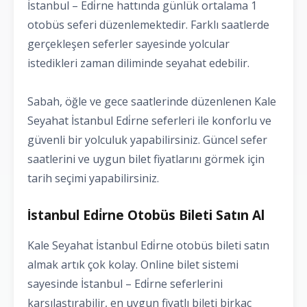
İstanbul – Edi̇rne hattında günlük ortalama 1
otobüs seferi düzenlemektedir. Farklı saatlerde
gerçekleşen seferler sayesinde yolcular
istedikleri zaman diliminde seyahat edebilir.
Sabah, öğle ve gece saatlerinde düzenlenen Kale
Seyahat İstanbul Edi̇rne seferleri ile konforlu ve
güvenli bir yolculuk yapabilirsiniz. Güncel sefer
saatlerini ve uygun bilet fiyatlarını görmek için
tarih seçimi yapabilirsiniz.
İstanbul Edi̇rne Otobüs Bileti Satın Al
Kale Seyahat İstanbul Edi̇rne otobüs bileti satın
almak artık çok kolay. Online bilet sistemi
sayesinde İstanbul – Edi̇rne seferlerini
karşılaştırabilir, en uygun fiyatlı bileti birkaç