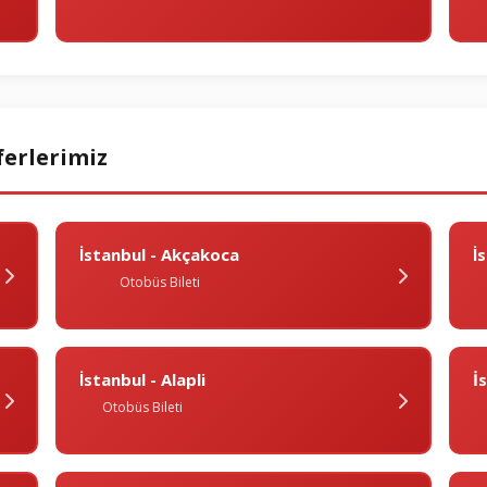
ferlerimiz
İstanbul - Akçakoca
I
Otobüs Bileti
İstanbul - Alapli
İ
Otobüs Bileti