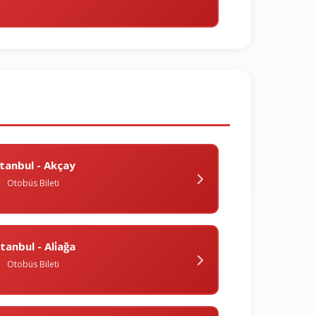
̇stanbul - Akçay
Otobüs Bileti
stanbul - Ali̇ağa
Otobüs Bileti