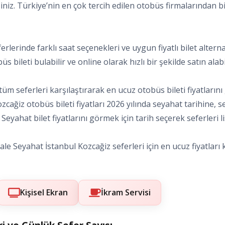
siniz. Türkiye’nin en çok tercih edilen otobüs firmalarından bi
eferlerinde farklı saat seçenekleri ve uygun fiyatlı bilet alt
s bileti bulabilir ve online olarak hızlı bir şekilde satın alabil
tüm seferleri karşılaştırarak en ucuz otobüs bileti fiyatların
 Kozcağiz otobüs bileti fiyatları 2026 yılında seyahat tarihine
eyahat bilet fiyatlarını görmek için tarih seçerek seferleri lis
e Seyahat İstanbul Kozcağiz seferleri için en ucuz fiyatları k
Kişisel Ekran
İkram Servisi