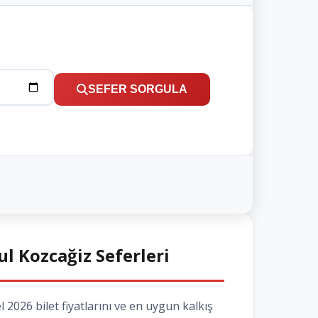
SEFER SORGULA
ul Kozcağiz Seferleri
2026 bilet fiyatlarını ve en uygun kalkış