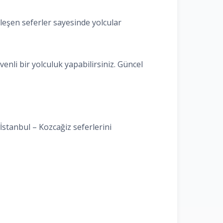
leşen seferler sayesinde yolcular
enli bir yolculuk yapabilirsiniz. Güncel
İstanbul – Kozcağiz seferlerini