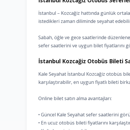
İstanbul Kozcağiz Otobüs Seferle
İstanbul – Kozcağiz hattında günlük ortal
istedikleri zaman diliminde seyahat edebili
Sabah, öğle ve gece saatlerinde düzenlenen 
sefer saatlerini ve uygun bilet fiyatlarını g
İstanbul Kozcağiz Otobüs Bileti Sa
Kale Seyahat İstanbul Kozcağiz otobüs bilet
karşılaştırabilir, en uygun fiyatlı bileti bir
Online bilet satın alma avantajları:
• Güncel Kale Seyahat sefer saatlerini gö
• En ucuz otobüs bileti fiyatlarını karşılaşt