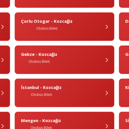
Çorlu Otogar - Kozcağiz
D
Otobüs Bileti
Gebze - Kozcağiz
G
Otobüs Bileti
İstanbul - Kozcağiz
Ki
Otobüs Bileti
Mengen - Kozcağiz
Si
Otobüs Bileti