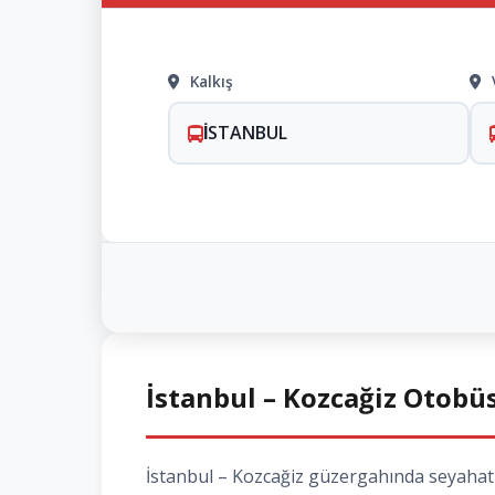
Kalkış
İSTANBUL
İstanbul – Kozcağiz Otobüs
İstanbul – Kozcağiz güzergahında seyahat e