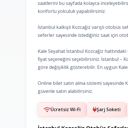
saatlerini bu sayfada kolayca inceleyebilir
konforlu yolculuk yapabilirsiniz.
İstanbul kalkışlı Kozcağiz varışlı otobüs s
seferler sayesinde istediğiniz saat için otobü
Kale Seyahat İstanbul Kozcağiz hattındaki 
fiyat seçeneğini seçebilirsiniz. İstanbul –
göre değişiklik gösterebilir. En uygun Kale S
Online bilet satın alma sistemi sayesinde Kal
güvenle satın alabilirsiniz.
Ücretsiz Wi-Fi
Şarj Soketi