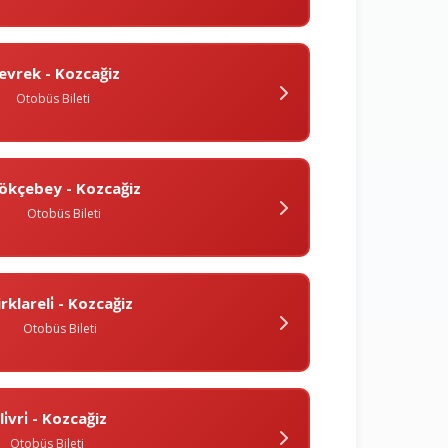
evrek - Kozcağiz
Otobüs Bileti
ökçebey - Kozcağiz
Otobüs Bileti
rklareli̇ - Kozcağiz
Otobüs Bileti
̇li̇vri̇ - Kozcağiz
Otobüs Bileti