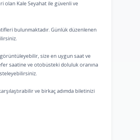
ri olan Kale Seyahat ile güvenli ve
ernatifleri bulunmaktadır. Günlük düzenlenen
irsiniz.
ı görüntüleyebilir, size en uygun saat ve
, sefer saatine ve otobüsteki doluluk oranına
teleyebilirsiniz.
arşılaştırabilir ve birkaç adımda biletinizi