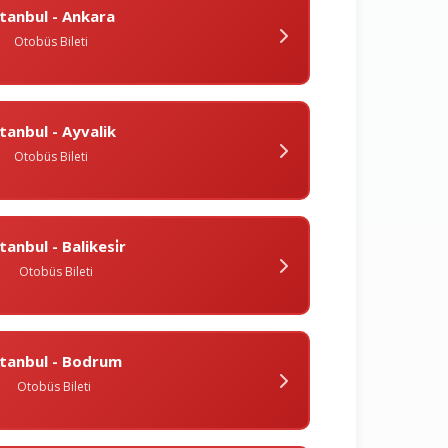
̇stanbul - Ankara
Otobüs Bileti
̇stanbul - Ayvalik
Otobüs Bileti
stanbul - Balikesi̇r
Otobüs Bileti
̇stanbul - Bodrum
Otobüs Bileti