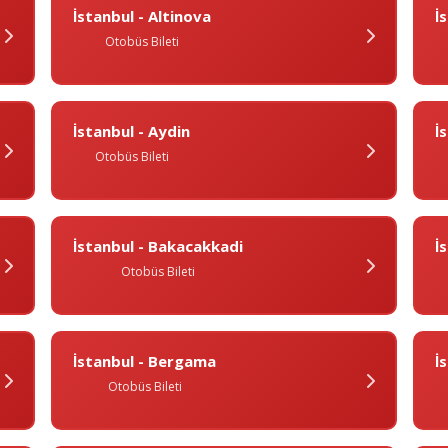
İstanbul - Altinova
I
Otobüs Bileti
İstanbul - Aydin
I
Otobüs Bileti
İstanbul - Bakacakkadi
İ
Otobüs Bileti
İstanbul - Bergama
I
Otobüs Bileti