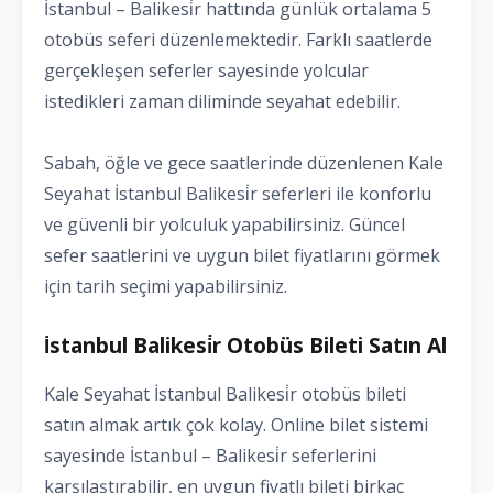
İstanbul – Balikesi̇r hattında günlük ortalama 5
otobüs seferi düzenlemektedir. Farklı saatlerde
gerçekleşen seferler sayesinde yolcular
istedikleri zaman diliminde seyahat edebilir.
Sabah, öğle ve gece saatlerinde düzenlenen Kale
Seyahat İstanbul Balikesi̇r seferleri ile konforlu
ve güvenli bir yolculuk yapabilirsiniz. Güncel
sefer saatlerini ve uygun bilet fiyatlarını görmek
için tarih seçimi yapabilirsiniz.
İstanbul Balikesi̇r Otobüs Bileti Satın Al
Kale Seyahat İstanbul Balikesi̇r otobüs bileti
satın almak artık çok kolay. Online bilet sistemi
sayesinde İstanbul – Balikesi̇r seferlerini
karşılaştırabilir, en uygun fiyatlı bileti birkaç