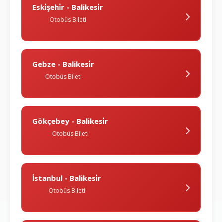
Eski̇şehi̇r - Balikesi̇r
Otobüs Bileti
Gebze - Balikesi̇r
Otobüs Bileti
Gökçebey - Balikesi̇r
Otobüs Bileti
İstanbul - Balikesi̇r
Otobüs Bileti