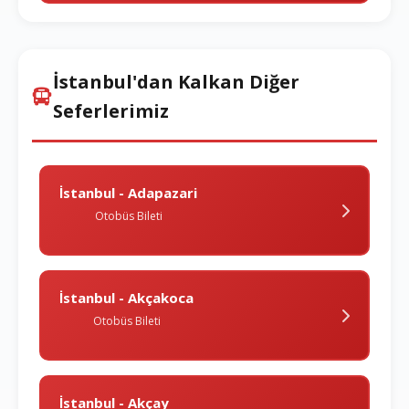
İstanbul'dan Kalkan Diğer
Seferlerimiz
İstanbul - Adapazari
Otobüs Bileti
İstanbul - Akçakoca
Otobüs Bileti
İstanbul - Akçay