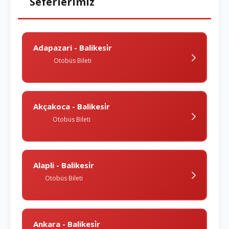
Seferlerimiz
Adapazari - Balikesi̇r
Otobüs Bileti
Akçakoca - Balikesi̇r
Otobüs Bileti
Alapli - Balikesi̇r
Otobüs Bileti
Ankara - Balikesi̇r