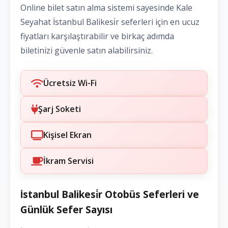
Online bilet satın alma sistemi sayesinde Kale
Seyahat İstanbul Balikesi̇r seferleri için en ucuz
fiyatları karşılaştırabilir ve birkaç adımda
biletinizi güvenle satın alabilirsiniz.
Ücretsiz Wi-Fi
Şarj Soketi
Kişisel Ekran
İkram Servisi
İstanbul Balikesi̇r Otobüs Seferleri ve
Günlük Sefer Sayısı