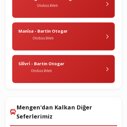
Otobüs Bileti
Mani̇sa - Bartin Otogar
Otobüs Bileti
Si̇li̇vri̇ - Bartin Otogar
Otobüs Bileti
Mengen'dan Kalkan Diğer
Seferlerimiz