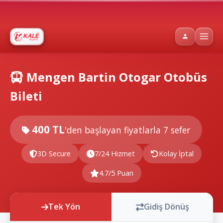
Mengen Bartin Otogar Otobüs
Bileti
400 TL
'den başlayan fiyatlarla
7 sefer
3D Secure
7/24 Hizmet
Kolay İptal
4.7/5 Puan
Tek Yön
Gidiş Dönüş