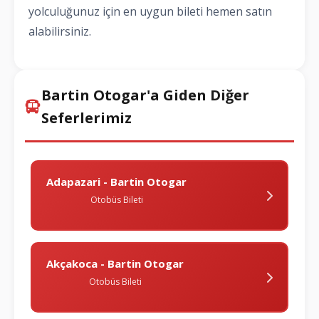
yolculuğunuz için en uygun bileti hemen satın
alabilirsiniz.
Bartin Otogar'a Giden Diğer
Seferlerimiz
Adapazari - Bartin Otogar
Otobüs Bileti
Akçakoca - Bartin Otogar
Otobüs Bileti