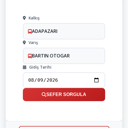
Kalkış
ADAPAZARI
Varış
BARTIN OTOGAR
Gidiş Tarihi
SEFER SORGULA