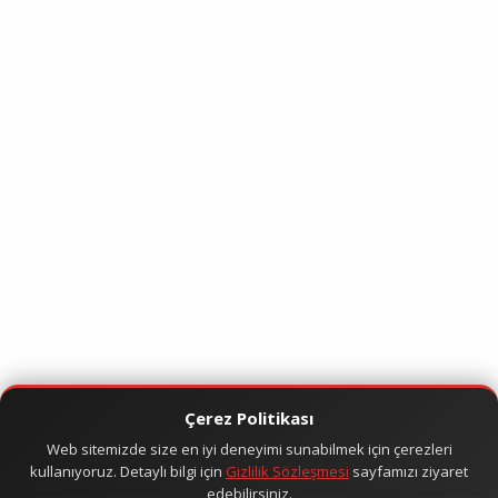
Çerez Politikası
Web sitemizde size en iyi deneyimi sunabilmek için çerezleri
kullanıyoruz. Detaylı bilgi için
Gizlilik Sözleşmesi
sayfamızı ziyaret
edebilirsiniz.