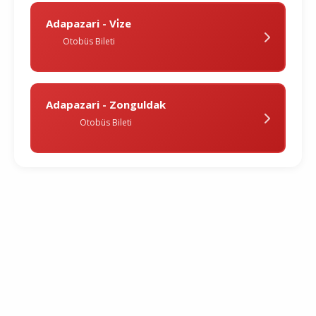
Adapazari - Vi̇ze
Otobüs Bileti
Adapazari - Zonguldak
Otobüs Bileti