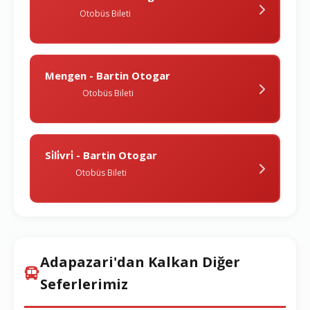
Otobüs Bileti
Mengen - Bartin Otogar
Otobüs Bileti
Si̇li̇vri̇ - Bartin Otogar
Otobüs Bileti
Adapazari'dan Kalkan Diğer
Seferlerimiz