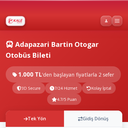
Adapazari Bartin Otogar
Otobüs Bileti
1.000 TL
'den başlayan fiyatlarla
2 sefer
3D Secure
7/24 Hizmet
Kolay İptal
4.7/5 Puan
Tek Yön
Gidiş Dönüş