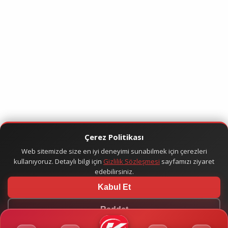
Çerez Politikası
Web sitemizde size en iyi deneyimi sunabilmek için çerezleri
kullanıyoruz. Detaylı bilgi için
Gizlilik Sözleşmesi
sayfamızı ziyaret
edebilirsiniz.
Kabul Et
Reddet