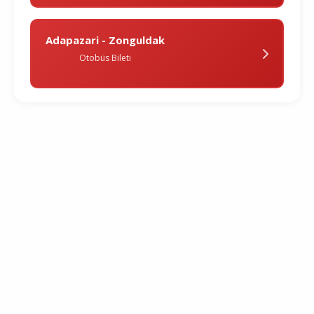
Adapazari - Zonguldak
Otobüs Bileti