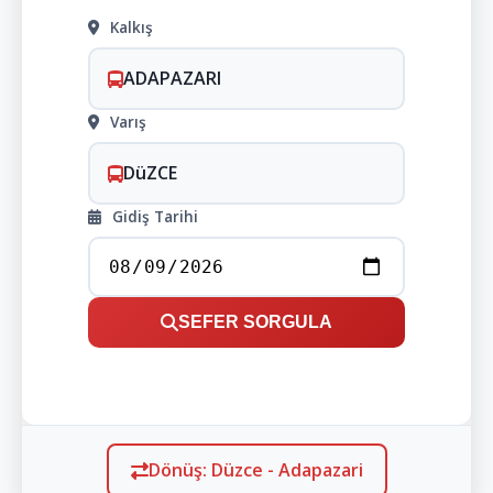
Kalkış
ADAPAZARI
Varış
DüZCE
Gidiş Tarihi
SEFER SORGULA
Dönüş: Düzce - Adapazari