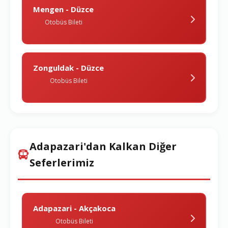
Mengen - Düzce
Otobüs Bileti
Zonguldak - Düzce
Otobüs Bileti
Adapazari'dan Kalkan Diğer
Seferlerimiz
Adapazari - Akçakoca
Otobüs Bileti