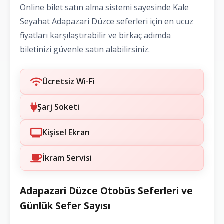
Online bilet satın alma sistemi sayesinde Kale
Seyahat Adapazari Düzce seferleri için en ucuz
fiyatları karşılaştırabilir ve birkaç adımda
biletinizi güvenle satın alabilirsiniz.
Ücretsiz Wi-Fi
Şarj Soketi
Kişisel Ekran
İkram Servisi
Adapazari Düzce Otobüs Seferleri ve
Günlük Sefer Sayısı