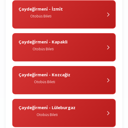
Çaydeği̇rmeni̇ - İzmi̇t
Otobüs Bileti
Çaydeği̇rmeni̇ - Kapakli
Otobüs Bileti
Çaydeği̇rmeni̇ - Kozcağiz
Otobüs Bileti
Çaydeği̇rmeni̇ - Lüleburgaz
Otobüs Bileti