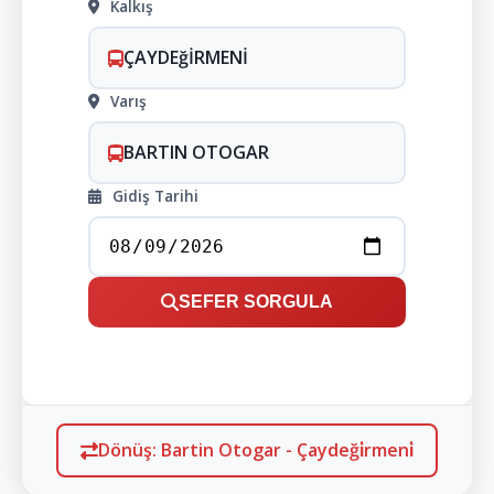
Kalkış
ÇAYDEğİRMENİ
Varış
BARTIN OTOGAR
Gidiş Tarihi
SEFER SORGULA
Dönüş: Bartin Otogar - Çaydeği̇rmeni̇