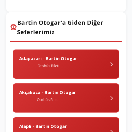
Bartin Otogar'a Giden Diğer
Seferlerimiz
Adapazari - Bartin Otogar
Otobüs Bileti
Akçakoca - Bartin Otogar
Otobüs Bileti
Alapli - Bartin Otogar