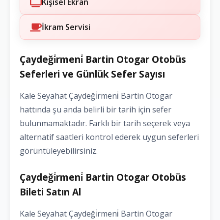
Kişisel Ekran
İkram Servisi
Çaydeği̇rmeni̇ Bartin Otogar Otobüs
Seferleri ve Günlük Sefer Sayısı
Kale Seyahat Çaydeği̇rmeni̇ Bartin Otogar
hattında şu anda belirli bir tarih için sefer
bulunmamaktadır. Farklı bir tarih seçerek veya
alternatif saatleri kontrol ederek uygun seferleri
görüntüleyebilirsiniz.
Çaydeği̇rmeni̇ Bartin Otogar Otobüs
Bileti Satın Al
Kale Seyahat Çaydeği̇rmeni̇ Bartin Otogar