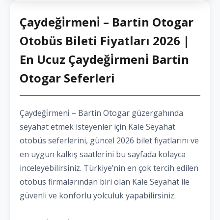
Çaydeği̇rmeni̇ – Bartin Otogar
Otobüs Bileti Fiyatları 2026 |
En Ucuz Çaydeği̇rmeni̇ Bartin
Otogar Seferleri
Çaydeği̇rmeni̇ – Bartin Otogar güzergahında
seyahat etmek isteyenler için Kale Seyahat
otobüs seferlerini, güncel 2026 bilet fiyatlarını ve
en uygun kalkış saatlerini bu sayfada kolayca
inceleyebilirsiniz. Türkiye’nin en çok tercih edilen
otobüs firmalarından biri olan Kale Seyahat ile
güvenli ve konforlu yolculuk yapabilirsiniz.