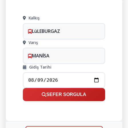
Kalkış
LüLEBURGAZ
Varış
MANİSA
Gidiş Tarihi
SEFER SORGULA