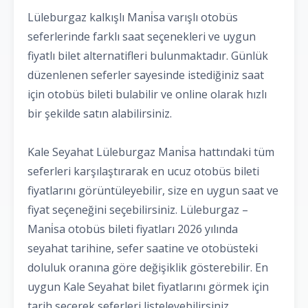
Lüleburgaz kalkışlı Mani̇sa varışlı otobüs
seferlerinde farklı saat seçenekleri ve uygun
fiyatlı bilet alternatifleri bulunmaktadır. Günlük
düzenlenen seferler sayesinde istediğiniz saat
için otobüs bileti bulabilir ve online olarak hızlı
bir şekilde satın alabilirsiniz.
Kale Seyahat Lüleburgaz Mani̇sa hattındaki tüm
seferleri karşılaştırarak en ucuz otobüs bileti
fiyatlarını görüntüleyebilir, size en uygun saat ve
fiyat seçeneğini seçebilirsiniz. Lüleburgaz –
Mani̇sa otobüs bileti fiyatları 2026 yılında
seyahat tarihine, sefer saatine ve otobüsteki
doluluk oranına göre değişiklik gösterebilir. En
uygun Kale Seyahat bilet fiyatlarını görmek için
tarih seçerek seferleri listeleyebilirsiniz.