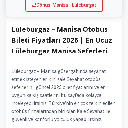
Dönüş: Mani̇sa - Lüleburgaz
Lüleburgaz – Mani̇sa Otobüs
Bileti Fiyatları 2026 | En Ucuz
Lüleburgaz Mani̇sa Seferleri
Lüleburgaz – Mani̇sa güzergahında seyahat
etmek isteyenler için Kale Seyahat otobüs
seferlerini, güncel 2026 bilet fiyatlarını ve en
uygun kalkış saatlerini bu sayfada kolayca
inceleyebilirsiniz. Türkiye’nin en çok tercih edilen
otobüs firmalarından biri olan Kale Seyahat ile
güvenli ve konforlu yolculuk yapabilirsiniz.