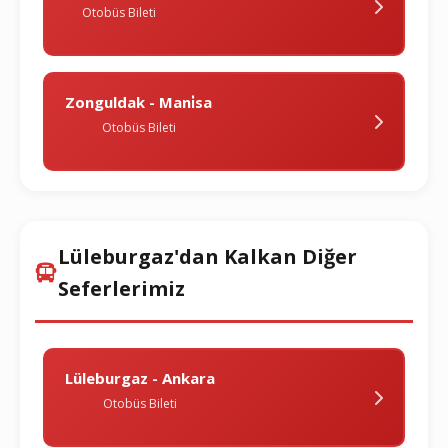
Otobüs Bileti
Zonguldak - Mani̇sa
Otobüs Bileti
Lüleburgaz'dan Kalkan Diğer
Seferlerimiz
Lüleburgaz - Ankara
Otobüs Bileti