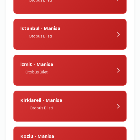
Otobüs Bileti
İstanbul - Mani̇sa
Otobüs Bileti
İzmi̇t - Mani̇sa
Otobüs Bileti
Kirklareli̇ - Mani̇sa
Otobüs Bileti
Kozlu - Mani̇sa