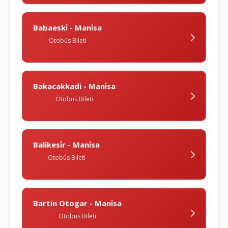
Babaeski̇ - Mani̇sa
Otobüs Bileti
Bakacakkadi - Mani̇sa
Otobüs Bileti
Balikesi̇r - Mani̇sa
Otobüs Bileti
Bartin Otogar - Mani̇sa
Otobüs Bileti