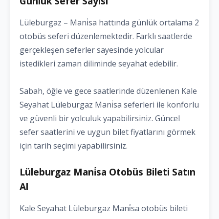
Günlük Sefer Sayısı
Lüleburgaz – Mani̇sa hattında günlük ortalama 2
otobüs seferi düzenlemektedir. Farklı saatlerde
gerçekleşen seferler sayesinde yolcular
istedikleri zaman diliminde seyahat edebilir.
Sabah, öğle ve gece saatlerinde düzenlenen Kale
Seyahat Lüleburgaz Mani̇sa seferleri ile konforlu
ve güvenli bir yolculuk yapabilirsiniz. Güncel
sefer saatlerini ve uygun bilet fiyatlarını görmek
için tarih seçimi yapabilirsiniz.
Lüleburgaz Mani̇sa Otobüs Bileti Satın
Al
Kale Seyahat Lüleburgaz Mani̇sa otobüs bileti