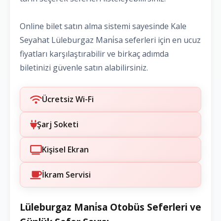
Online bilet satın alma sistemi sayesinde Kale
Seyahat Lüleburgaz Mani̇sa seferleri için en ucuz
fiyatları karşılaştırabilir ve birkaç adımda
biletinizi güvenle satın alabilirsiniz.
Ücretsiz Wi-Fi
Şarj Soketi
Kişisel Ekran
İkram Servisi
Lüleburgaz Mani̇sa Otobüs Seferleri ve