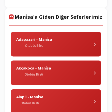
Mani̇sa'a Giden Diğer Seferlerimiz
Adapazari - Mani̇sa
Otobüs Bileti
Akçakoca - Mani̇sa
Otobüs Bileti
Alapli - Mani̇sa
Otobüs Bileti