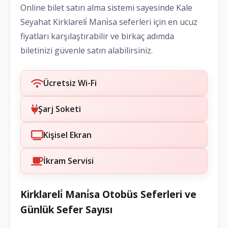
Online bilet satın alma sistemi sayesinde Kale
Seyahat Kirklareli̇ Mani̇sa seferleri için en ucuz
fiyatları karşılaştırabilir ve birkaç adımda
biletinizi güvenle satın alabilirsiniz.
Ücretsiz Wi-Fi
Şarj Soketi
Kişisel Ekran
İkram Servisi
Kirklareli̇ Mani̇sa Otobüs Seferleri ve
Günlük Sefer Sayısı