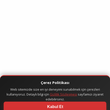
Çerez Politikası
Web sitemizde size en iyi deneyimi sunabilmek için çerezleri
kullanıyoruz. Detaylı bilgi için
Gizlilik Sözleşmesi
sayfamızı ziyaret
edebilirsiniz.
Kabul Et