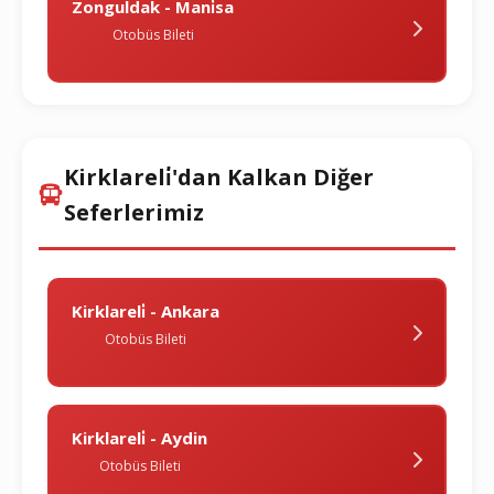
Zonguldak - Mani̇sa
Otobüs Bileti
Kirklareli̇'dan Kalkan Diğer
Seferlerimiz
Kirklareli̇ - Ankara
Otobüs Bileti
Kirklareli̇ - Aydin
Otobüs Bileti