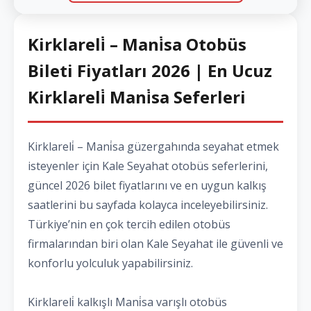
Kirklareli̇ – Mani̇sa Otobüs
Bileti Fiyatları 2026 | En Ucuz
Kirklareli̇ Mani̇sa Seferleri
Kirklareli̇ – Mani̇sa güzergahında seyahat etmek
isteyenler için Kale Seyahat otobüs seferlerini,
güncel 2026 bilet fiyatlarını ve en uygun kalkış
saatlerini bu sayfada kolayca inceleyebilirsiniz.
Türkiye’nin en çok tercih edilen otobüs
firmalarından biri olan Kale Seyahat ile güvenli ve
konforlu yolculuk yapabilirsiniz.
Kirklareli̇ kalkışlı Mani̇sa varışlı otobüs