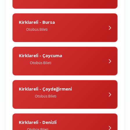
Kirklareli̇ - Bursa
Otobüs Bileti
Kirklareli̇ - Çaycuma
Otobüs Bileti
Kirklareli̇ - Çaydeği̇rmeni̇
Otobüs Bileti
Kirklareli̇ - Deni̇zli̇
Otobüs Bileti