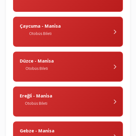
Çaycuma - Mani̇sa
Otobüs Bileti
Düzce - Mani̇sa
Otobüs Bileti
Ereğli̇ - Mani̇sa
Otobüs Bileti
Gebze - Mani̇sa