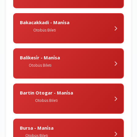
Bakacakkadi - Mani̇sa
Otobüs Bileti
Balikesi̇r - Mani̇sa
Otobüs Bileti
Bartin Otogar - Mani̇sa
Otobüs Bileti
Bursa - Mani̇sa
Otobüs Bileti