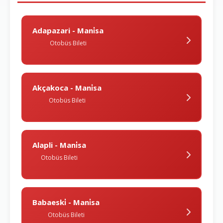
Adapazari - Mani̇sa
Otobüs Bileti
Akçakoca - Mani̇sa
Otobüs Bileti
Alapli - Mani̇sa
Otobüs Bileti
Babaeski̇ - Mani̇sa
Otobüs Bileti