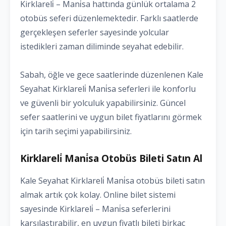
Kirklareli̇ – Mani̇sa hattında günlük ortalama 2
otobüs seferi düzenlemektedir. Farklı saatlerde
gerçekleşen seferler sayesinde yolcular
istedikleri zaman diliminde seyahat edebilir.
Sabah, öğle ve gece saatlerinde düzenlenen Kale
Seyahat Kirklareli̇ Mani̇sa seferleri ile konforlu
ve güvenli bir yolculuk yapabilirsiniz. Güncel
sefer saatlerini ve uygun bilet fiyatlarını görmek
için tarih seçimi yapabilirsiniz.
Kirklareli̇ Mani̇sa Otobüs Bileti Satın Al
Kale Seyahat Kirklareli̇ Mani̇sa otobüs bileti satın
almak artık çok kolay. Online bilet sistemi
sayesinde Kirklareli̇ – Mani̇sa seferlerini
karşılaştırabilir, en uygun fiyatlı bileti birkaç