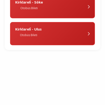
Kirklareli̇ - Söke
Otobüs Bileti
Kirklareli̇ - Ulus
Otobüs Bileti