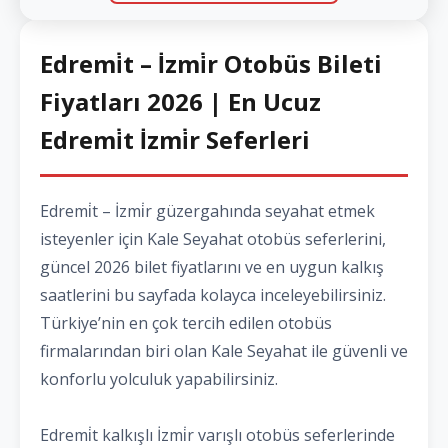
Edremi̇t – İzmi̇r Otobüs Bileti
Fiyatları 2026 | En Ucuz
Edremi̇t İzmi̇r Seferleri
Edremi̇t – İzmi̇r güzergahında seyahat etmek
isteyenler için Kale Seyahat otobüs seferlerini,
güncel 2026 bilet fiyatlarını ve en uygun kalkış
saatlerini bu sayfada kolayca inceleyebilirsiniz.
Türkiye’nin en çok tercih edilen otobüs
firmalarından biri olan Kale Seyahat ile güvenli ve
konforlu yolculuk yapabilirsiniz.
Edremi̇t kalkışlı İzmi̇r varışlı otobüs seferlerinde