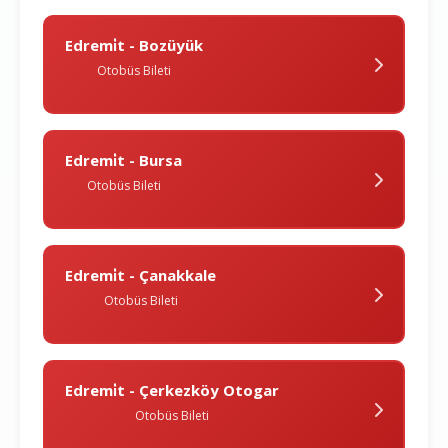
Edremi̇t - Bozüyük
Otobüs Bileti
Edremi̇t - Bursa
Otobüs Bileti
Edremi̇t - Çanakkale
Otobüs Bileti
Edremi̇t - Çerkezköy Otogar
Otobüs Bileti