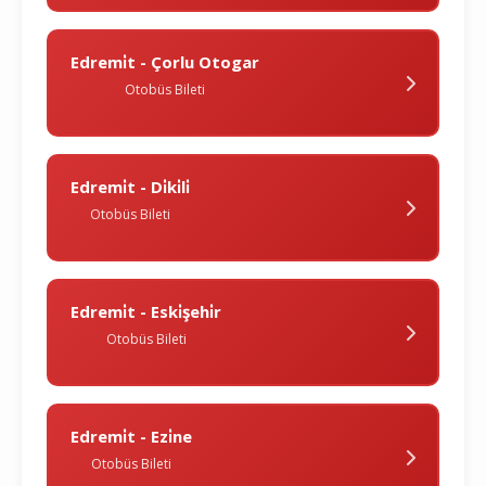
Edremi̇t - Çorlu Otogar
Otobüs Bileti
Edremi̇t - Di̇ki̇li̇
Otobüs Bileti
Edremi̇t - Eski̇şehi̇r
Otobüs Bileti
Edremi̇t - Ezi̇ne
Otobüs Bileti