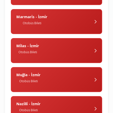
Marmari̇s - İzmi̇r
Otobüs Bileti
Mi̇las - İzmi̇r
Otobüs Bileti
Muğla - İzmi̇r
Otobüs Bileti
Nazi̇lli̇ - İzmi̇r
Otobüs Bileti