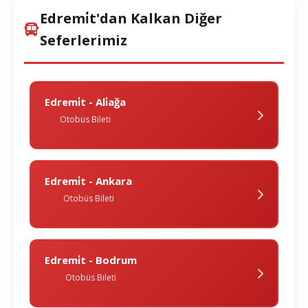
Edremi̇t'dan Kalkan Diğer
Seferlerimiz
Edremi̇t - Ali̇ağa
Otobüs Bileti
Edremi̇t - Ankara
Otobüs Bileti
Edremi̇t - Bodrum
Otobüs Bileti