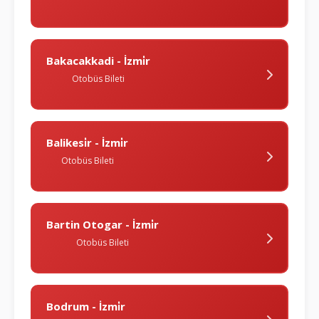
Bakacakkadi - İzmi̇r
Otobüs Bileti
Balikesi̇r - İzmi̇r
Otobüs Bileti
Bartin Otogar - İzmi̇r
Otobüs Bileti
Bodrum - İzmi̇r