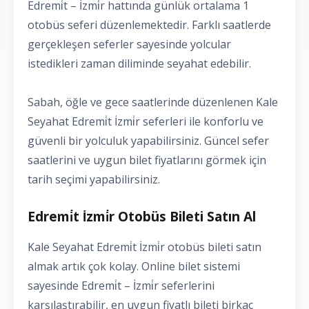
Edremi̇t – İzmi̇r hattında günlük ortalama 1
otobüs seferi düzenlemektedir. Farklı saatlerde
gerçekleşen seferler sayesinde yolcular
istedikleri zaman diliminde seyahat edebilir.
Sabah, öğle ve gece saatlerinde düzenlenen Kale
Seyahat Edremi̇t İzmi̇r seferleri ile konforlu ve
güvenli bir yolculuk yapabilirsiniz. Güncel sefer
saatlerini ve uygun bilet fiyatlarını görmek için
tarih seçimi yapabilirsiniz.
Edremi̇t İzmi̇r Otobüs Bileti Satın Al
Kale Seyahat Edremi̇t İzmi̇r otobüs bileti satın
almak artık çok kolay. Online bilet sistemi
sayesinde Edremi̇t – İzmi̇r seferlerini
karşılaştırabilir, en uygun fiyatlı bileti birkaç