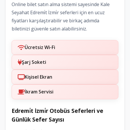
Online bilet satın alma sistemi sayesinde Kale
Seyahat Edremi̇t İzmi̇r seferleri için en ucuz
fiyatları karşılaştırabilir ve birkaç adımda
biletinizi güvenle satın alabilirsiniz.
Ücretsiz Wi-Fi
Şarj Soketi
Kişisel Ekran
İkram Servisi
Edremi̇t İzmi̇r Otobüs Seferleri ve
Günlük Sefer Sayısı