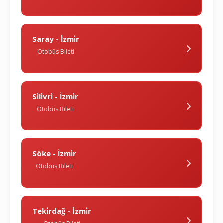
Saray - İzmi̇r
Otobüs Bileti
Si̇li̇vri̇ - İzmi̇r
Otobüs Bileti
Söke - İzmi̇r
Otobüs Bileti
Teki̇rdağ - İzmi̇r