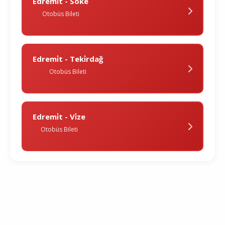
Edremi̇t - Söke
Otobüs Bileti
Edremi̇t - Teki̇rdağ
Otobüs Bileti
Edremi̇t - Vi̇ze
Otobüs Bileti