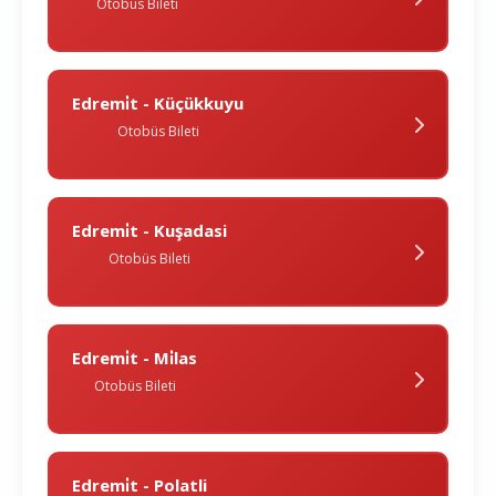
Otobüs Bileti
Edremi̇t - Küçükkuyu
Otobüs Bileti
Edremi̇t - Kuşadasi
Otobüs Bileti
Edremi̇t - Mi̇las
Otobüs Bileti
Edremi̇t - Polatli