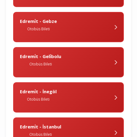
Edremi̇t - Gebze
Otobüs Bileti
Edremi̇t - Geli̇bolu
Otobüs Bileti
Edremi̇t - İnegöl
Otobüs Bileti
Edremi̇t - İstanbul
Otobüs Bileti