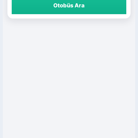
Otobüs Ara