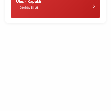
Ulus - Kapakli
Otobüs Bileti