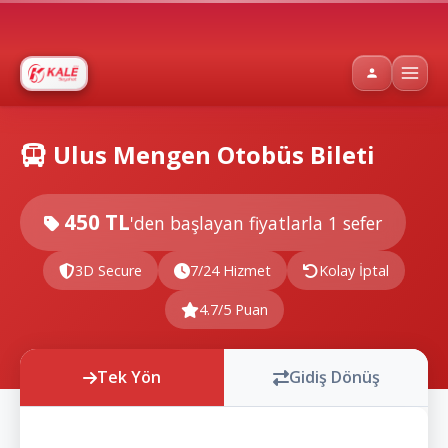
Ulus Mengen Otobüs Bileti
450 TL
'den başlayan fiyatlarla
1 sefer
3D Secure
7/24 Hizmet
Kolay İptal
4.7/5 Puan
Tek Yön
Gidiş Dönüş