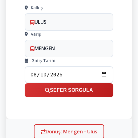
Kalkış
ULUS
Varış
MENGEN
Gidiş Tarihi
SEFER SORGULA
Dönüş: Mengen - Ulus