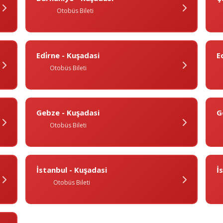
Otobüs Bileti
Edi̇rne - Kuşadasi
E
Otobüs Bileti
Gebze - Kuşadasi
G
Otobüs Bileti
İstanbul - Kuşadasi
I
Otobüs Bileti