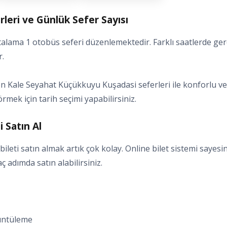
eri ve Günlük Sefer Sayısı
lama 1 otobüs seferi düzenlemektedir. Farklı saatlerde ger
r.
 Kale Seyahat Küçükkuyu Kuşadasi seferleri ile konforlu ve g
örmek için tarih seçimi yapabilirsiniz.
 Satın Al
eti satın almak artık çok kolay. Online bilet sistemi sayes
kaç adımda satın alabilirsiniz.
rüntüleme