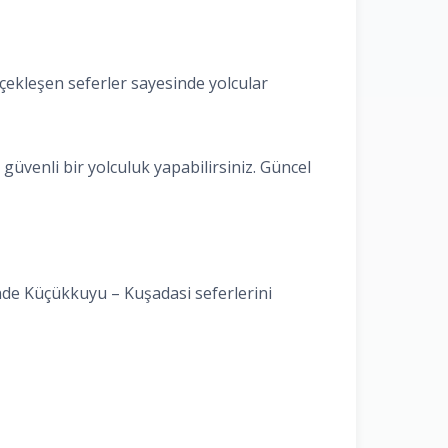
çekleşen seferler sayesinde yolcular
üvenli bir yolculuk yapabilirsiniz. Güncel
inde Küçükkuyu – Kuşadasi seferlerini