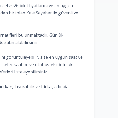
el 2026 bilet fiyatlarını ve en uygun
ndan biri olan Kale Seyahat ile güvenli ve
ternatifleri bulunmaktadır. Günlük
e satın alabilirsiniz.
ını görüntüleyebilir, size en uygun saat ve
ne, sefer saatine ve otobüsteki doluluk
rleri listeleyebilirsiniz.
ı karşılaştırabilir ve birkaç adımda