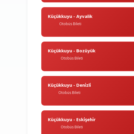
Küçükkuyu - Ayvalik
Otobüs Bileti
Küçükkuyu - Bozüyük
Otobüs Bileti
Küçükkuyu - Deni̇zli̇
Otobüs Bileti
Küçükkuyu - Eski̇şehi̇r
Otobüs Bileti