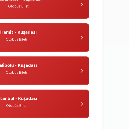
Otobüs Bileti
dremi̇t - Kuşadasi
Otobüs Bileti
eli̇bolu - Kuşadasi
Otobüs Bileti
̇stanbul - Kuşadasi
Otobüs Bileti