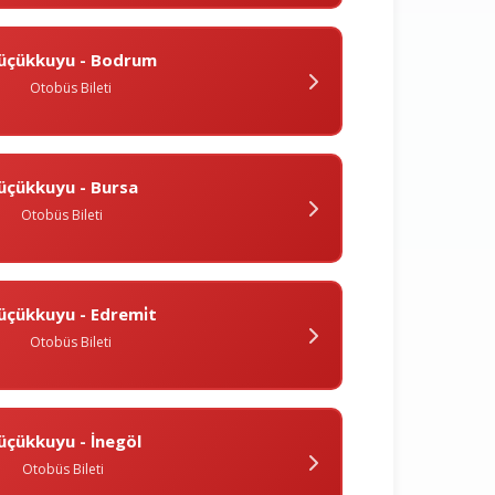
üçükkuyu - Bodrum
Otobüs Bileti
üçükkuyu - Bursa
Otobüs Bileti
üçükkuyu - Edremi̇t
Otobüs Bileti
üçükkuyu - İnegöl
Otobüs Bileti