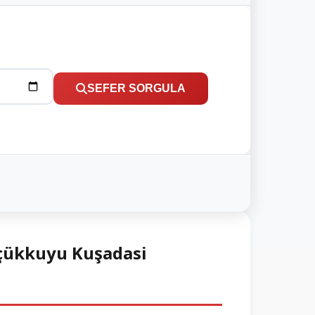
SEFER SORGULA
üçükkuyu Kuşadasi