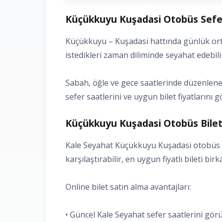
Küçükkuyu Kuşadasi Otobüs Seferl
Küçükkuyu – Kuşadasi hattında günlük orta
istedikleri zaman diliminde seyahat edebili
Sabah, öğle ve gece saatlerinde düzenlenen
sefer saatlerini ve uygun bilet fiyatlarını g
Küçükkuyu Kuşadasi Otobüs Bileti
Kale Seyahat Küçükkuyu Kuşadasi otobüs bil
karşılaştırabilir, en uygun fiyatlı bileti bir
Online bilet satın alma avantajları:
• Güncel Kale Seyahat sefer saatlerini gö