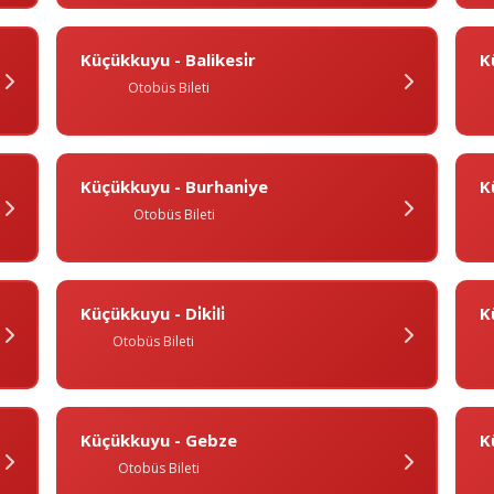
Küçükkuyu - Balikesi̇r
K
Otobüs Bileti
Küçükkuyu - Burhani̇ye
K
Otobüs Bileti
Küçükkuyu - Di̇ki̇li̇
K
Otobüs Bileti
Küçükkuyu - Gebze
K
Otobüs Bileti