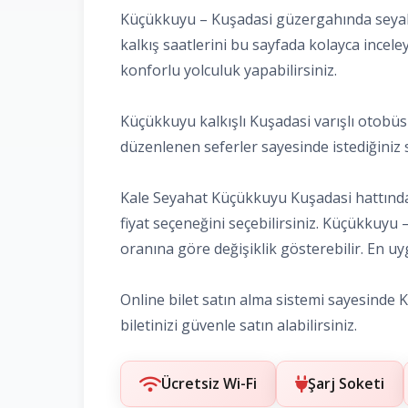
Küçükkuyu – Kuşadasi güzergahında seyahat
kalkış saatlerini bu sayfada kolayca inceley
konforlu yolculuk yapabilirsiniz.
Küçükkuyu kalkışlı Kuşadasi varışlı otobüs 
düzenlenen seferler sayesinde istediğiniz saa
Kale Seyahat Küçükkuyu Kuşadasi hattındaki
fiyat seçeneğini seçebilirsiniz. Küçükkuyu 
oranına göre değişiklik gösterebilir. En uyg
Online bilet satın alma sistemi sayesinde K
biletinizi güvenle satın alabilirsiniz.
Ücretsiz Wi-Fi
Şarj Soketi